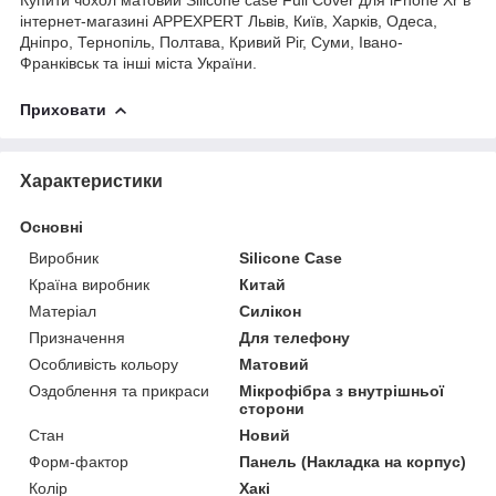
інтернет-магазині APPEXPERT Львів, Київ, Харків, Одеса,
Дніпро, Тернопіль, Полтава, Кривий Ріг, Суми, Івано-
Франківськ та інші міста України.
Приховати
Характеристики
Основні
Виробник
Silicone Case
Країна виробник
Китай
Матеріал
Силікон
Призначення
Для телефону
Особливість кольору
Матовий
Оздоблення та прикраси
Мікрофібра з внутрішньої
сторони
Стан
Новий
Форм-фактор
Панель (Накладка на корпус)
Колір
Хакі