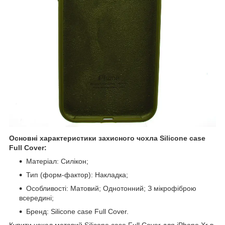
Основні характеристики захисного чохла Silicone case
Full Cover:
Матеріал: Силікон;
Тип (форм-фактор): Накладка;
Особливості: Матовий; Однотонний; З мікрофіброю
всередині;
Бренд: Silicone case Full Cover.
Купити чохол матовий Silicone case Full Cover для iPhone Xr в