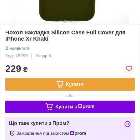
Чохол накладка Silicon Case Full Cover для
iPhone Xr Khaki
В наявності
Код: 78299
Роздріб
229
₴
Купити
або
Купити з
Що таке купити з Пром?
Замовлення під захистом