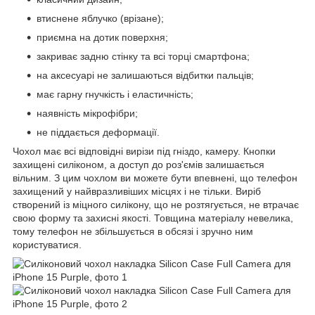
втиснене яблучко (врізане);
приємна на дотик поверхня;
закриває задню стінку та всі торці смартфона;
на аксесуарі не залишаються відбитки пальців;
має гарну гнучкість і еластичність;
наявність мікрофібри;
не піддається деформації.
Чохол має всі відповідні вирізи під гніздо, камеру. Кнопки
захищені силіконом, а доступ до роз'ємів залишається
вільним. З цим чохлом ви можете бути впевнені, що телефон
захищений у найвразливіших місцях і не тільки. Виріб
створений із міцного силікону, що не розтягується, не втрачає
свою форму та захисні якості. Товщина матеріалу невелика,
тому телефон не збільшується в обсязі і зручно ним
користуватися.