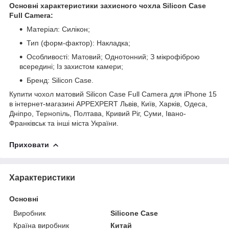
Основні характеристики захисного чохла Silicon Case
Full Camera:
Матеріал: Силікон;
Тип (форм-фактор): Накладка;
Особливості: Матовий; Однотонний; З мікрофіброю
всередині; Із захистом камери;
Бренд: Silicon Case.
Купити чохол матовий Silicon Case Full Camera для iPhone 15
в інтернет-магазині APPEXPERT Львів, Київ, Харків, Одеса,
Дніпро, Тернопіль, Полтава, Кривий Ріг, Суми, Івано-
Франківськ та інші міста України.
Приховати
Характеристики
Основні
Виробник
Silicone Case
Країна виробник
Китай