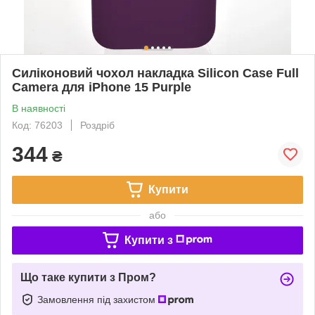
Силіконовий чохол накладка Silicon Case Full
Camera для iPhone 15 Purple
В наявності
Код: 76203
Роздріб
344
₴
Купити
або
Купити з
Що таке купити з Пром?
Замовлення під захистом