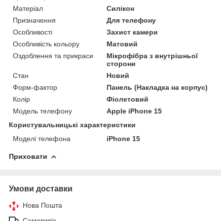
Матеріал
Силікон
Призначення
Для телефону
Особливості
Захист камери
Особливість кольору
Матовий
Оздоблення та прикраси
Мікрофібра з внутрішньої
сторони
Стан
Новий
Форм-фактор
Панель (Накладка на корпус)
Колір
Фіолетовий
Модель телефону
Apple iPhone 15
Користувальницькі характеристики
Моделі телефона
iPhone 15
Приховати
Умови доставки
Нова Пошта
Самовивіз