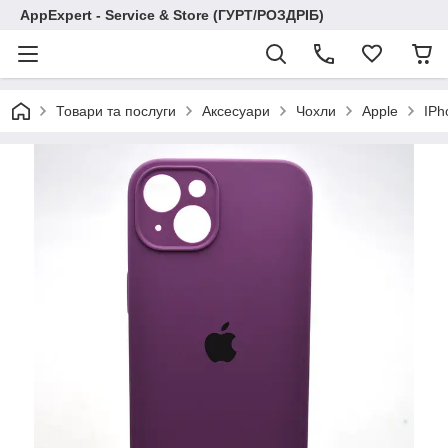
AppExpert - Service & Store (ГУРТ/РОЗДРІБ)
Товари та послуги
Аксесуари
Чохли
Apple
IPh