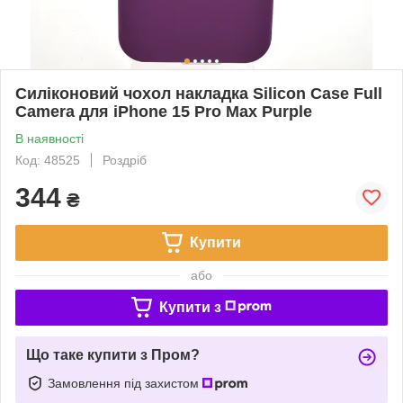
Силіконовий чохол накладка Silicon Case Full
Camera для iPhone 15 Pro Max Purple
В наявності
Код: 48525
Роздріб
344
₴
Купити
або
Купити з
Що таке купити з Пром?
Замовлення під захистом