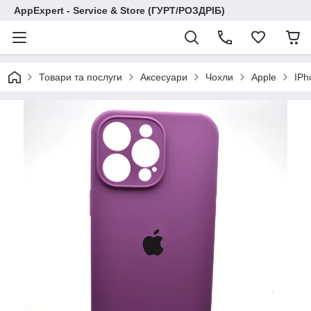
AppExpert - Service & Store (ГУРТ/РОЗДРІБ)
Товари та послуги
Аксесуари
Чохли
Apple
IPh