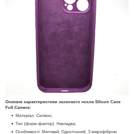
Основні характеристики захисного чохла Silicon Case
Full Camera:
Матеріал: Силікон;
Тип (форм-фактор): Накладка;
Особливості: Матовий; Однотонний; З мікрофіброю