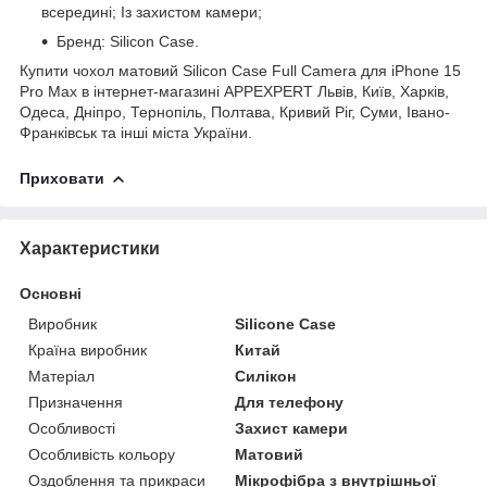
всередині; Із захистом камери;
Бренд: Silicon Case.
Купити чохол матовий Silicon Case Full Camera для iPhone 15
Pro Max в інтернет-магазині APPEXPERT Львів, Київ, Харків,
Одеса, Дніпро, Тернопіль, Полтава, Кривий Ріг, Суми, Івано-
Франківськ та інші міста України.
Приховати
Характеристики
Основні
Виробник
Silicone Case
Країна виробник
Китай
Матеріал
Силікон
Призначення
Для телефону
Особливості
Захист камери
Особливість кольору
Матовий
Оздоблення та прикраси
Мікрофібра з внутрішньої