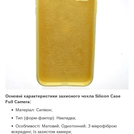
Основні характеристики захисного чохла Silicon Case
Full Camera:
Матеріал: Силікон;
Тип (форм-фактор): Накладка;
Особливості: Матовий; Однотонний; З мікрофіброю
всередині; Із захистом камери;