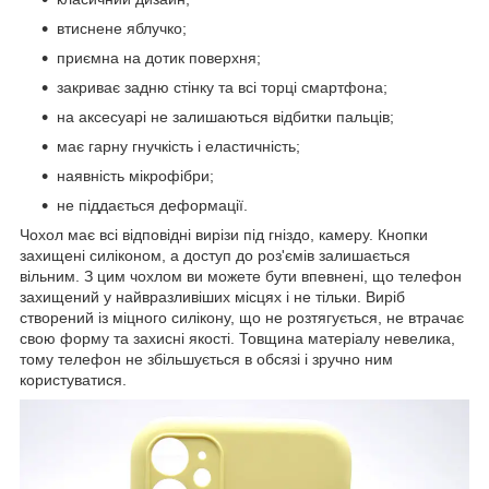
втиснене яблучко;
приємна на дотик поверхня;
закриває задню стінку та всі торці смартфона;
на аксесуарі не залишаються відбитки пальців;
має гарну гнучкість і еластичність;
наявність мікрофібри;
не піддається деформації.
Чохол має всі відповідні вирізи під гніздо, камеру. Кнопки
захищені силіконом, а доступ до роз'ємів залишається
вільним. З цим чохлом ви можете бути впевнені, що телефон
захищений у найвразливіших місцях і не тільки. Виріб
створений із міцного силікону, що не розтягується, не втрачає
свою форму та захисні якості. Товщина матеріалу невелика,
тому телефон не збільшується в обсязі і зручно ним
користуватися.