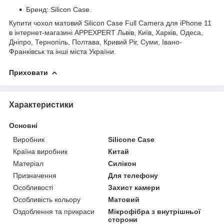
Бренд: Silicon Case.
Купити чохол матовий Silicon Case Full Camera для iPhone 11
в інтернет-магазині APPEXPERT Львів, Київ, Харків, Одеса,
Дніпро, Тернопіль, Полтава, Кривий Ріг, Суми, Івано-
Франківськ та інші міста України.
Приховати
Характеристики
Основні
Виробник
Silicone Case
Країна виробник
Китай
Матеріал
Силікон
Призначення
Для телефону
Особливості
Захист камери
Особливість кольору
Матовий
Оздоблення та прикраси
Мікрофібра з внутрішньої
сторони