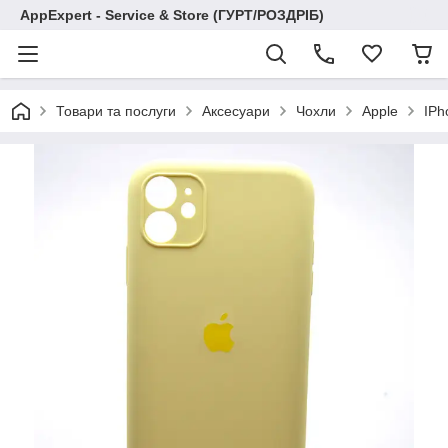
AppExpert - Service & Store (ГУРТ/РОЗДРІБ)
Товари та послуги
Аксесуари
Чохли
Apple
IPh