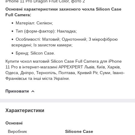
Основні характеристики захисного чохла Silicon Case
Full Camera:
Матеріал: Силікон;
Тип (форм-фактор): Накладка;
Особливості: Матовий; Однотонний; З мікрофіброю
всередині; Із захистом камери;
Бренд: Silicon Case.
Купити чохол матовий Silicon Case Full Camera для iPhone
11 Pro в інтернет-магазині APPEXPERT Львів, Київ, Харків,
Одеса, Дніпро, Тернопіль, Полтава, Кривий Ріг, Суми, Івано-
Франківськ та інші міста України.
Приховати
Характеристики
Основні
Виробник
Silicone Case