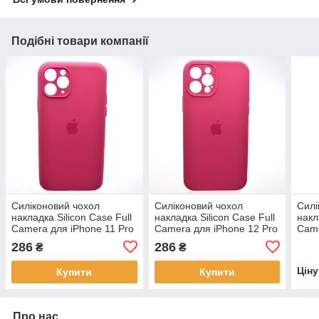
Подібні товари компанії
Силіконовий чохол
Силіконовий чохол
Силі
накладка Silicon Case Full
накладка Silicon Case Full
накл
Camera для iPhone 11 Pro
Camera для iPhone 12 Pro
Came
Max Dragon Fruit Color
Max Dragon Fruit Color
Pine
286
286
₴
₴
Цін
Купити
Купити
Про нас