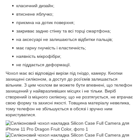
класичний дизайн;
втиснене яблучко;
приємна на дотик поверхня;
закриває задню стінку та всі торці смартфона;
на аксесуарі не залишаються відбитки пальців;
має гарну гнучкість і еластичність;
наявність мікрофібри;
не піддається деформації.
Чохол має всі відповідні вирізи під гніздо, камеру. Кнопки
захищені силіконом, а доступ до роз'ємів залишається
вільним. З цим чохлом ви можете бути впевнені, що телефон
захищений у найвразливіших місцях і не тільки. Виріб
створений із міцного силікону, що не розтягується, не втрачає
свою форму та захисні якості. Товщина матеріалу невелика,
тому телефон не збільшується в обсязі і зручно ним
користуватися.