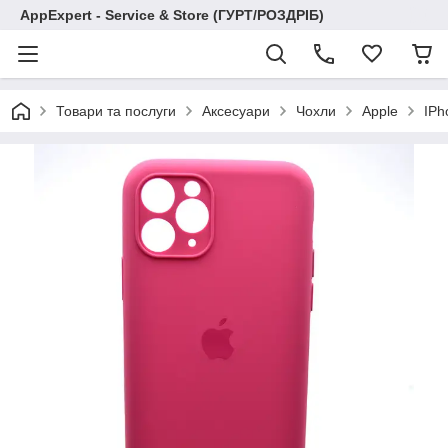
AppExpert - Service & Store (ГУРТ/РОЗДРІБ)
Товари та послуги
Аксесуари
Чохли
Apple
IPh