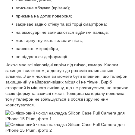
втиснене яблучко (врізане);
приємна на дотик поверхня;
закриває задню стінку та всі торці смартфона;
на аксесуарі не залишаються відбитки пальців;
має гарну гнучкість і еластичність;
наявність мікрофібри;
не піддається деформації.
Чохол має всі відповідні вирізи під гніздо, камеру. Кнопки
захищені силіконом, а доступ до роз'ємів залишається
вільним. З цим чохлом ви можете бути впевнені, що телефон
захищений у найвразливіших місцях і не тільки. Виріб
створений із міцного силікону, що не розтягується, не втрачає
свою форму та захисні якості. Товщина матеріалу невелика,
тому телефон не збільшується в обсязі і зручно ним
користуватися.