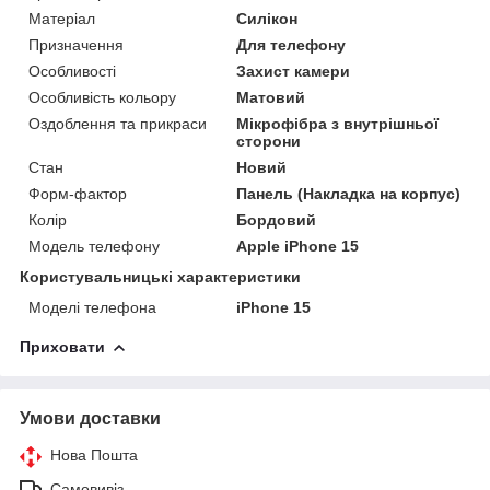
Матеріал
Силікон
Призначення
Для телефону
Особливості
Захист камери
Особливість кольору
Матовий
Оздоблення та прикраси
Мікрофібра з внутрішньої
сторони
Стан
Новий
Форм-фактор
Панель (Накладка на корпус)
Колір
Бордовий
Модель телефону
Apple iPhone 15
Користувальницькі характеристики
Моделі телефона
iPhone 15
Приховати
Умови доставки
Нова Пошта
Самовивіз