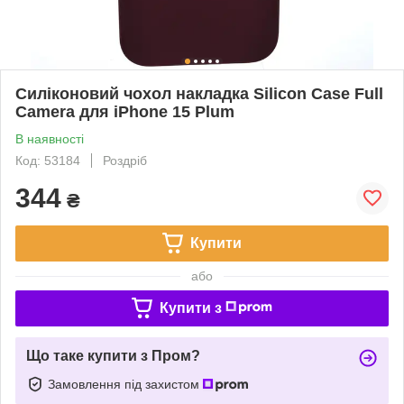
Силіконовий чохол накладка Silicon Case Full
Camera для iPhone 15 Plum
В наявності
Код: 53184
Роздріб
344
₴
Купити
або
Купити з
Що таке купити з Пром?
Замовлення під захистом