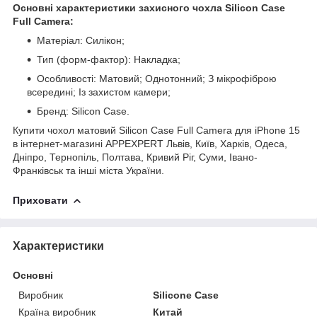
Основні характеристики захисного чохла Silicon Case
Full Camera:
Матеріал: Силікон;
Тип (форм-фактор): Накладка;
Особливості: Матовий; Однотонний; З мікрофіброю
всередині; Із захистом камери;
Бренд: Silicon Case.
Купити чохол матовий Silicon Case Full Camera для iPhone 15
в інтернет-магазині APPEXPERT Львів, Київ, Харків, Одеса,
Дніпро, Тернопіль, Полтава, Кривий Ріг, Суми, Івано-
Франківськ та інші міста України.
Приховати
Характеристики
Основні
Виробник
Silicone Case
Країна виробник
Китай