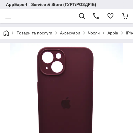
AppExpert - Service & Store (ГУРТ/РОЗДРІБ)
Товари та послуги
Аксесуари
Чохли
Apple
IPh