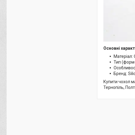
Основні характ
Матеріал: 
Тип (форм
Особливост
Бренд: Sili
Купити чохол ма
Тернопіль, Полт