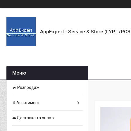
AppExpert - Service & Store (ГУРТ/РО
🔥 Розпродаж
📱Асортимент
🚘 Доставка та оплата