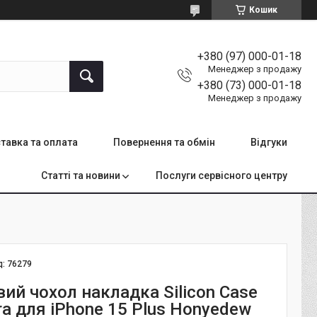
Кошик
+380 (97) 000-01-18
Менеджер з продажу
+380 (73) 000-01-18
Менеджер з продажу
тавка та оплата
Повернення та обмін
Відгуки
Статті та новини
Послуги сервісного центру
д:
76279
ий чохол накладка Silicon Case
ra для iPhone 15 Plus Honyedew