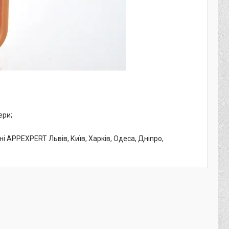
ери;
ні APPEXPERT Львів, Київ, Харків, Одеса, Дніпро,