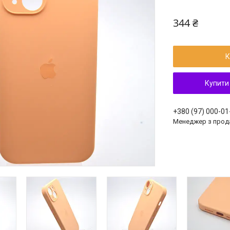
344 ₴
К
Купити
+380 (97) 000-01
Менеджер з прод