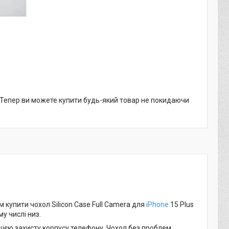
. Тепер ви можете купити будь-який товар не покидаючи
купити чохол Silicon Case Full Camera для
iPhone
15 Plus
у числі низ.
кцією захисту корпусу телефону. Чохол без проблем