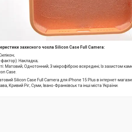
еристики захисного чохла Silicon Case Full Camera:
Силікон;
-фактор): Накладка;
і: Матовий; Однотонний; З мікрофіброю всередині; Із захистом кам
con Case.
товий Silicon Case Full Camera для iPhone 15 Plus в інтернет-магази
ава, Кривий Ріг, Суми, Івано-Франківськ та інші міста України.