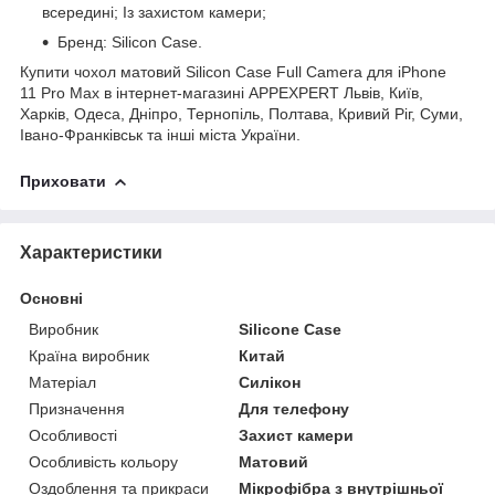
всередині; Із захистом камери;
Бренд: Silicon Case.
Купити чохол матовий Silicon Case Full Camera для iPhone
11 Pro Max в інтернет-магазині APPEXPERT Львів, Київ,
Харків, Одеса, Дніпро, Тернопіль, Полтава, Кривий Ріг, Суми,
Івано-Франківськ та інші міста України.
Приховати
Характеристики
Основні
Виробник
Silicone Case
Країна виробник
Китай
Матеріал
Силікон
Призначення
Для телефону
Особливості
Захист камери
Особливість кольору
Матовий
Оздоблення та прикраси
Мікрофібра з внутрішньої