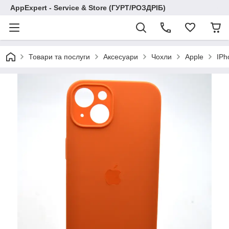
AppExpert - Service & Store (ГУРТ/РОЗДРІБ)
Товари та послуги
Аксесуари
Чохли
Apple
IPh