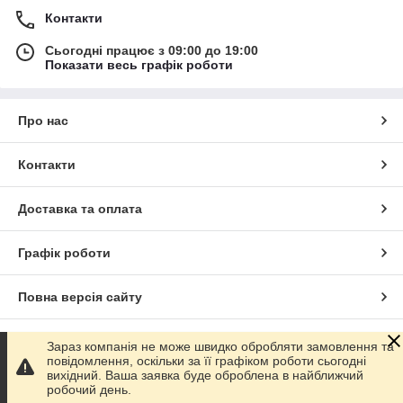
Контакти
Сьогодні працює з 09:00 до 19:00
Показати весь графік роботи
Про нас
Контакти
Доставка та оплата
Графік роботи
Повна версія сайту
Сайт створено на маркетплейсі
Prom.ua
Зараз компанія не може швидко обробляти замовлення та
повідомлення, оскільки за її графіком роботи сьогодні
вихідний. Ваша заявка буде оброблена в найближчий
Політика конфіденційності
робочий день.