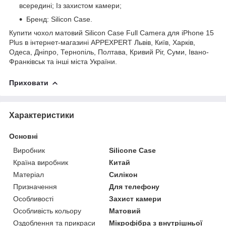
всередині; Із захистом камери;
Бренд: Silicon Case.
Купити чохол матовий Silicon Case Full Camera для iPhone 15
Plus в інтернет-магазині APPEXPERT Львів, Київ, Харків,
Одеса, Дніпро, Тернопіль, Полтава, Кривий Ріг, Суми, Івано-
Франківськ та інші міста України.
Приховати
Характеристики
Основні
Виробник
Silicone Case
Країна виробник
Китай
Матеріал
Силікон
Призначення
Для телефону
Особливості
Захист камери
Особливість кольору
Матовий
Оздоблення та прикраси
Мікрофібра з внутрішньої