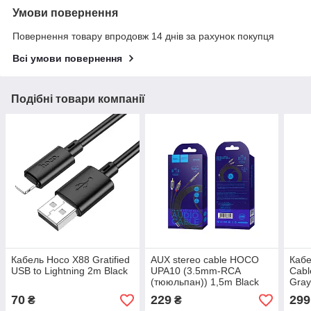
Умови повернення
Повернення товару впродовж 14 днів за рахунок покупця
Всі умови повернення
Подібні товари компанії
Кабель Hoco X88 Gratified
AUX stereo cable HOCO
Кабе
USB to Lightning 2m Black
UPA10 (3.5mm-RCA
Cabl
(тююльпан)) 1,5m Black
Gray
70
229
299
₴
₴