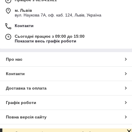
м. Львів
вул. Наукова 7А, оф. каб. 124, Львів, Україна
Контакти
Сьогодні працює з 09:00 до 15:00
Показати весь графік роботи
Про нас
Контакти
Доставка та оплата
Графік роботи
Повна версія сайту
Сайт створено на маркетплейсі
Prom.ua