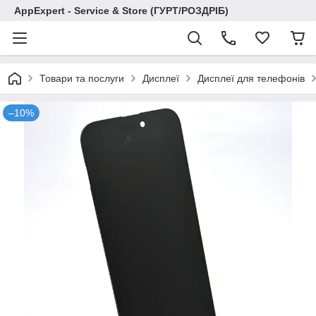
AppExpert - Service & Store (ГУРТ/РОЗДРІБ)
Товари та послуги
Дисплеї
Дисплеї для телефонів
–10%