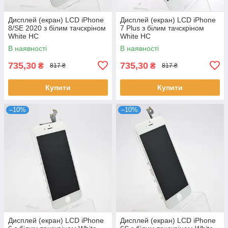
Дисплей (екран) LCD iPhone
Дисплей (екран) LCD iPhone
8/SE 2020 з білим тачскріном
7 Plus з білим тачскріном
White HC
White HC
В наявності
В наявності
735,30
735,30
₴
₴
817 ₴
817 ₴
Купити
Купити
–10%
–10%
Дисплей (екран) LCD iPhone
Дисплей (екран) LCD iPhone