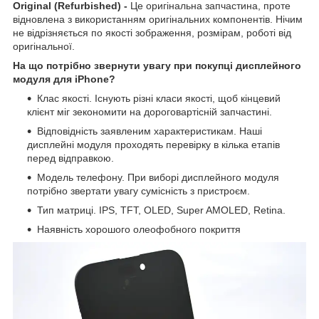
Original (
R
efurbished)
-
Це оригінальна запчастина, проте
відновлена з використанням оригінальних компонентів. Нічим
не відрізняється по якості зображення, розмірам, роботі від
оригінальної.
На що потрібно звернути увагу при покупці дисплейного
модуля для iPhone?
Клас якості. Існують різні класи якості, щоб кінцевий
клієнт міг зекономити на дороговартісній запчастині.
Відповідність заявленим характеристикам. Наші
дисплейні модуля проходять перевірку в кілька етапів
перед відправкою.
Модель телефону. При виборі дисплейного модуля
потрібно звертати увагу сумісність з пристроєм.
Тип матриці. IPS, TFT, OLED, Super AMOLED, Retina.
Наявність хорошого олеофобного покриття