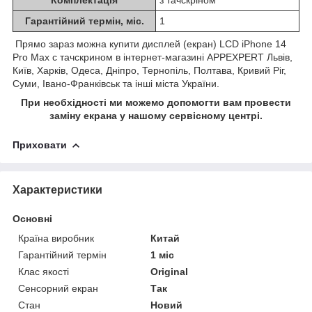
Гарантійний термін, міс.
1
Прямо зараз можна купити дисплей (екран) LCD iPhone 14
Pro Max с тачскрином в інтернет-магазині APPEXPERT Львів,
Київ, Харків, Одеса, Дніпро, Тернопіль, Полтава, Кривий Ріг,
Суми, Івано-Франківськ та інші міста України.
При необхідності ми можемо допомогти вам провести
заміну екрана у нашому сервісному центрі.
Приховати
Характеристики
Основні
Країна виробник
Китай
Гарантійний термін
1 міс
Клас якості
Original
Сенсорний екран
Так
Стан
Новий