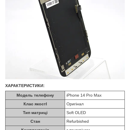
ХАРАКТЕРИСТИКИ:
Модель телефону
iPhone 14 Pro Max
Клас якостІ
Оригінал
Тип матриці
Soft OLED
Стан
Refurbished
Комплектація
з тачскріном