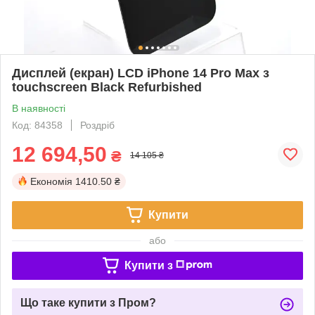
Дисплей (екран) LCD iPhone 14 Pro Max з
touchscreen Black Refurbished
В наявності
Код: 84358
Роздріб
12 694,50
₴
14 105 ₴
Економія
1410.50 ₴
Купити
або
Купити з
Що таке купити з Пром?