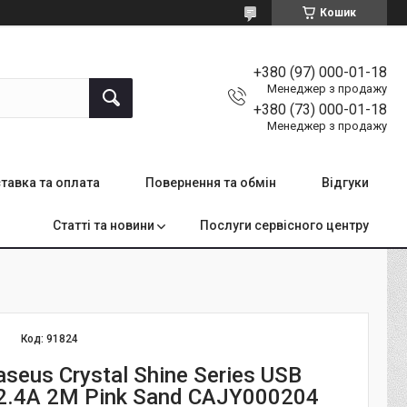
Кошик
+380 (97) 000-01-18
Менеджер з продажу
+380 (73) 000-01-18
Менеджер з продажу
тавка та оплата
Повернення та обмін
Відгуки
Статті та новини
Послуги сервісного центру
Код:
91824
seus Crystal Shine Series USB
 2.4A 2M Pink Sand CAJY000204