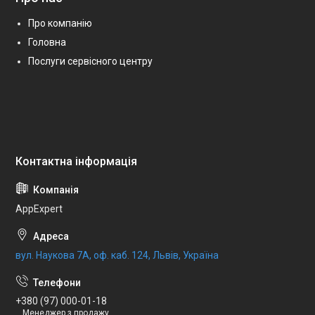
Про компанію
Головна
Послуги сервісного центру
AppExpert
вул. Наукова 7А, оф. каб. 124, Львів, Україна
+380 (97) 000-01-18
Менеджер з продажу