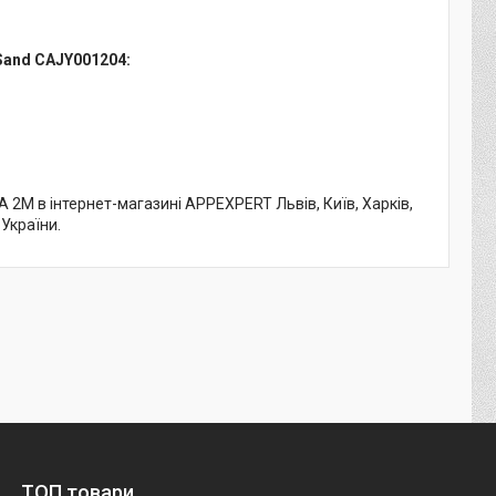
 Sand CAJY001204:
4A 2M в інтернет-магазині APPEXPERT Львів, Київ, Харків,
 України.
ТОП товари