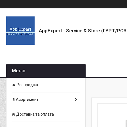
AppExpert - Service & Store (ГУРТ/РО
🔥 Розпродаж
📱Асортимент
🚘 Доставка та оплата