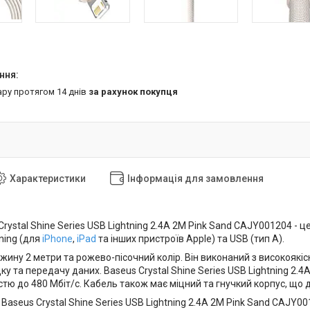
ару протягом 14 днів
за рахунок покупця
Характеристики
Інформація для замовлення
rystal Shine Series USB Lightning 2.4A 2M Pink Sand CAJY001204 - 
ning (для
iPhone
,
iPad
та інших пристроїв Apple) та USB (тип A).
ину 2 метри та рожево-пісочний колір. Він виконаний з високоякіс
ку та передачу даних. Baseus Crystal Shine Series USB Lightning 2.
стю до 480 Мбіт/с. Кабель також має міцний та гнучкий корпус, що
Baseus Crystal Shine Series USB Lightning 2.4A 2M Pink Sand CAJY