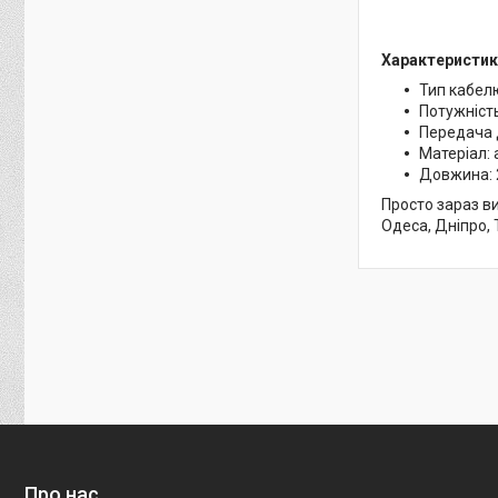
Характеристики
Тип кабелю
Потужніст
Передача 
Матеріал:
Довжина: 
Просто зараз ви
Одеса, Дніпро, 
Про нас