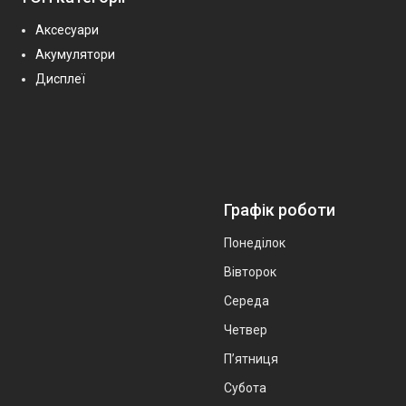
Аксесуари
Акумулятори
Дисплеї
Графік роботи
Понеділок
Вівторок
Середа
Четвер
Пʼятниця
Субота