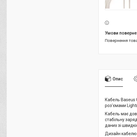
повернення тов
Опис
Кабель Baseus C
роз'ємами Light
Кабель має довж
стабільну заряд
даних зі швидкі
Дизайн кабелю 