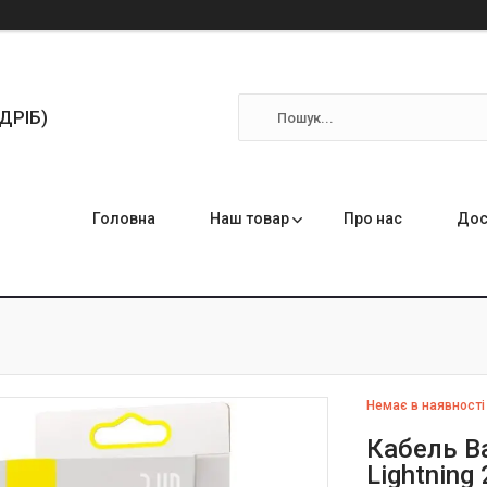
ЗДРІБ)
Головна
Наш товар
Про нас
Дос
Немає в наявності
Кабель Ba
Lightning