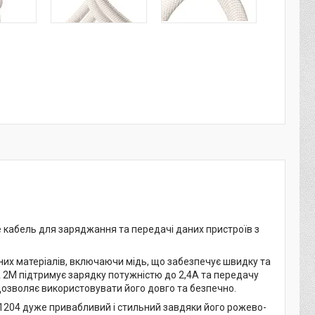
це кабель для заряджання та передачі даних пристроїв з
них матеріалів, включаючи мідь, що забезпечує швидку та
4A 2M підтримує зарядку потужністю до 2,4A та передачу
 дозволяє використовувати його довго та безпечно.
001204 дуже привабливий і стильний завдяки його рожево-