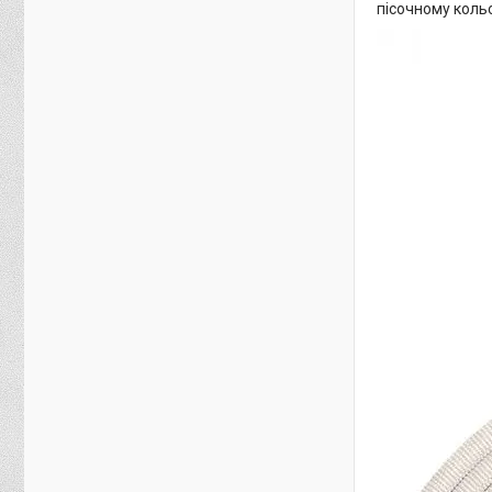
пісочному коль