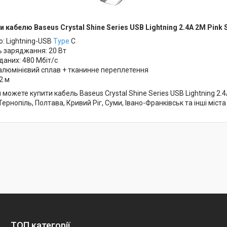
 кабелю Baseus Crystal Shine Series USB Lightning 2.4A 2M Pink
: Lightning-USB
Type
C
ь заряджання: 20 Вт
даних: 480 Мбіт/с
 алюмінієвий сплав + тканинне переплетення
2 м
 можете купити кабель Baseus Crystal Shine Series USB Lightning 2.
Тернопіль, Полтава, Кривий Ріг, Суми, Івано-Франківськ та інші міста
ТОП категорії