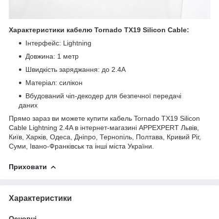
Характеристики кабелю Tornado TX19 Silicon Cable:
Інтерфейс: Lightning
Довжина: 1 метр
Швидкість заряджання: до 2.4А
Матеріал: силікон
Вбудований чіп-декодер для безпечної передачі
даних
Прямо зараз ви можете купити кабель Tornado TX19 Silicon
Cable Lightning 2.4A в інтернет-магазині APPEXPERT Львів,
Київ, Харків, Одеса, Дніпро, Тернопіль, Полтава, Кривий Ріг,
Суми, Івано-Франківськ та інші міста України.
Приховати
Характеристики
Основні