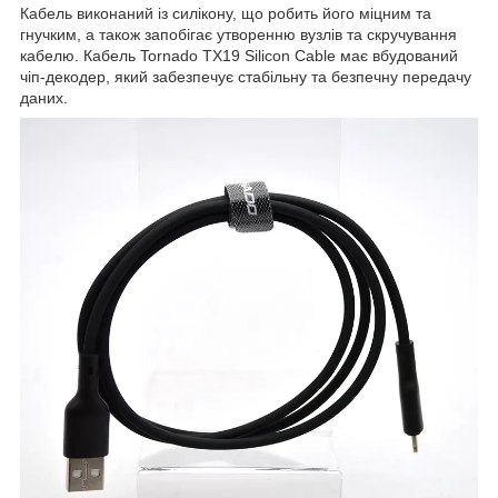
Кабель виконаний із силікону, що робить його міцним та
гнучким, а також запобігає утворенню вузлів та скручування
кабелю. Кабель Tornado TX19 Silicon Cable має вбудований
чіп-декодер, який забезпечує стабільну та безпечну передачу
даних.