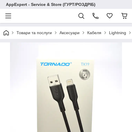
AppExpert - Service & Store (ГУРТ/РОЗДРІБ)
Товари та послуги
Аксесуари
Кабеля
Lightning