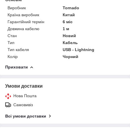
Виробник
Tornado
Країна виробник
Китай
Гарантійний термін
6 міс
Довжина кабелю
1 м
Стан
Новий
Тип
Кабель
Тип кабеля
USB - Lightning
Колір
Чорний
Приховати
Умови доставки
Нова Пошта
Самовивіз
Всі умови доставки