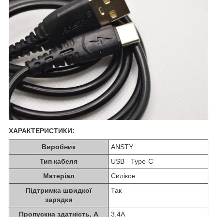
ХАРАКТЕРИСТИКИ:
Виробник
ANSTY
Тип кабеля
USB - Type-C
Матеріал
Силікон
Підтримка швидкої
Так
зарядки
Пропускна здатність, А
3.4A