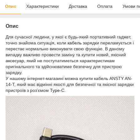
Опис
Характеристики
Доставка
Оплата
Умови п
Опис
Для сучасної людини, у якої є будь-який портативний гаджет,
точно знайома ситуація, коли
кабель
зарядки переламується і
перестає нормально виконувати свою функцію. В даному
випадку важливо провести заміну та купити новий, якісний
аксесуар
, який не поступатиметься характеристикам
оригінального та здійснюватиме безпечну для пристрою
зарядку.
У нашому інтернет-магазині можна купити кабель ANSTY AN-
14-T, який має відмінні якості для безпечної та якісної зарядки
пристроїв з роз’ємом
Type
-C.