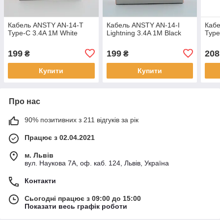
Кабель ANSTY AN-14-T
Кабель ANSTY AN-14-I
Каб
Type-C 3.4A 1M White
Lightning 3.4A 1M Black
Type
199
199
208
₴
₴
Купити
Купити
Про нас
90% позитивних з 211 відгуків за рік
Працює з 02.04.2021
м. Львів
вул. Наукова 7А, оф. каб. 124, Львів, Україна
Контакти
Сьогодні працює з 09:00 до 15:00
Показати весь графік роботи