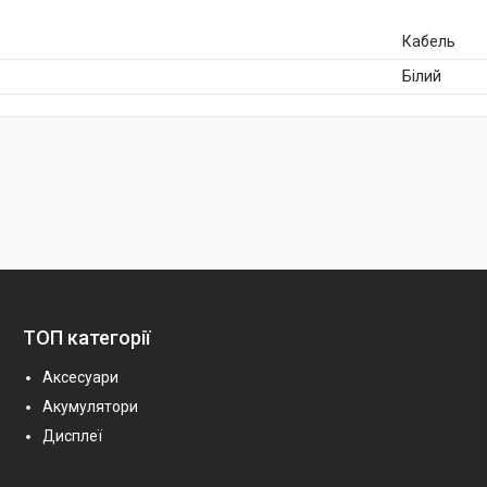
Кабель
Білий
ТОП категорії
Аксесуари
Акумулятори
Дисплеї