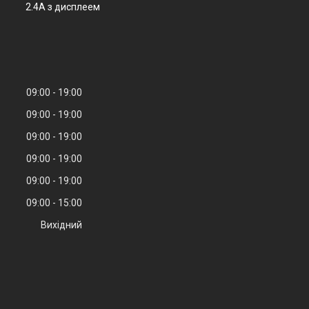
2.4A з дисплеем
09:00
19:00
09:00
19:00
09:00
19:00
09:00
19:00
09:00
19:00
09:00
15:00
Вихідний