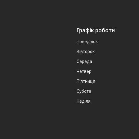
Графік роботи
Понеділок
Вівторок
Середа
Четвер
Пʼятниця
Субота
Неділя