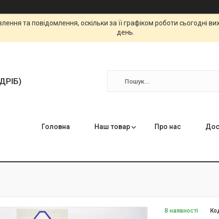
ення та повідомлення, оскільки за її графіком роботи сьогодні в
день.
ЗДРІБ)
Головна
Наш товар
Про нас
Дос
В наявності
Ко