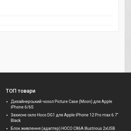
ТОП товари
Дизайнерський чохол Picture Case (Moon) для Apple
iPhone 6/6S
Захисне скло Hoco DG1 для Apple iPhone 12 Pro max 6.7"
Black
Блок живлення (адаптер) HOCO C86A Illustrious 2xUSB