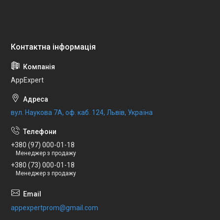
AppExpert
вул. Наукова 7А, оф. каб. 124, Львів, Україна
+380 (97) 000-01-18
Менеджер з продажу
+380 (73) 000-01-18
Менеджер з продажу
appexpertprom@gmail.com