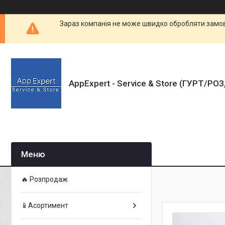
Зараз компанія не може швидко обробляти замовл
AppExpert - Service & Store (ГУРТ/РО
🔥 Розпродаж
📱Асортимент