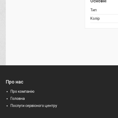
Основні
Тип
Колір
Про нас
Про компанію
Головна
Послуги сервісного центру