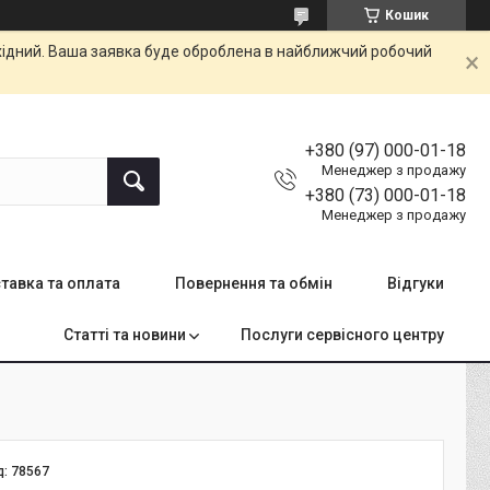
Кошик
ихідний. Ваша заявка буде оброблена в найближчий робочий
+380 (97) 000-01-18
Менеджер з продажу
+380 (73) 000-01-18
Менеджер з продажу
тавка та оплата
Повернення та обмін
Відгуки
Статті та новини
Послуги сервісного центру
д:
78567