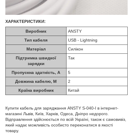
ХАРАКТЕРИСТИКИ:
Виробник
ANSTY
Тип кабеля
USB - Lightning
Матеріал
Силікон
Підтримка швидкої
Так
зарядки
Пропускна здатність, А
5
Довжина кабелю, М
2
Країна виробник
Китай
Купити кабель для заряджання ANSTY S-040-I в інтернет-
магазині Львів, Київ, Харків, Одеса, Дніпро недорого.
Відправлення здійснюється по всій Україні, також є самовивіз,
який надає можливість особисто переконатися в якості
товару.