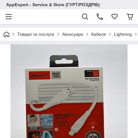
AppExpert - Service & Store (ГУРТ/РОЗДРІБ)
Товари та послуги
Аксесуари
Кабеля
Lightning