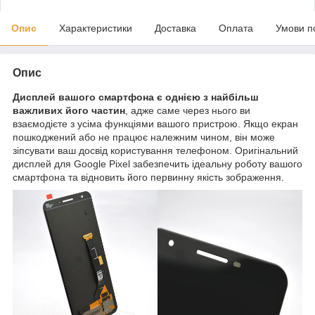
Опис
Характеристики
Доставка
Оплата
Умови п
Опис
Дисплей вашого смартфона є однією з найбільш
важливих його частин
, адже саме через нього ви
взаємодієте з усіма функціями вашого пристрою. Якщо екран
пошкоджений або не працює належним чином, він може
зіпсувати ваш досвід користування телефоном. Оригінальний
дисплей для Google Pixel забезпечить ідеальну роботу вашого
смартфона та відновить його первинну якість зображення.