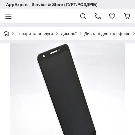
AppExpert - Service & Store (ГУРТ/РОЗДРІБ)
Товари та послуги
Дисплеї
Дисплеї для телефонів