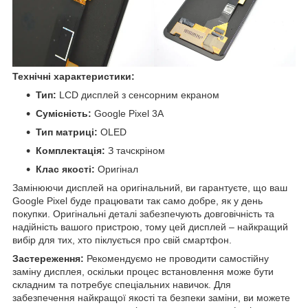
Технічні характеристики:
Тип:
LCD дисплей з сенсорним екраном
Сумісність:
Google Pixel 3A
Тип матриці:
OLED
Комплектація:
З тачскріном
Клас якості:
Оригінал
Замінюючи дисплей на оригінальний, ви гарантуєте, що ваш
Google Pixel буде працювати так само добре, як у день
покупки. Оригінальні деталі забезпечують довговічність та
надійність вашого пристрою, тому цей дисплей – найкращий
вибір для тих, хто піклується про свій смартфон.
Застереження:
Рекомендуємо не проводити самостійну
заміну дисплея, оскільки процес встановлення може бути
складним та потребує спеціальних навичок. Для
забезпечення найкращої якості та безпеки заміни, ви можете