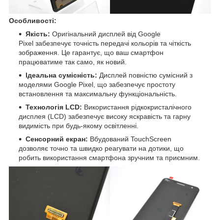
Особливості:
Якість:
Оригінальний дисплей від Google
Pixel забезпечує точність передачі кольорів та чіткість
зображення. Це гарантує, що ваш смартфон
працюватиме так само, як новий.
Ідеальна сумісність:
Дисплей повністю сумісний з
моделями Google Pixel, що забезпечує простоту
встановлення та максимальну функціональність.
Технологія LCD:
Використання рідкокристалічного
дисплея (LCD) забезпечує високу яскравість та гарну
видимість при будь-якому освітленні.
Сенсорний екран:
Вбудований TouchScreen
дозволяє точно та швидко реагувати на дотики, що
робить використання смартфона зручним та приємним.