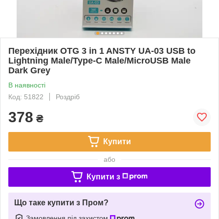
Перехідник OTG 3 in 1 ANSTY UA-03 USB to
Lightning Male/Type-C Male/MicroUSB Male
Dark Grey
В наявності
Код: 51822
Роздріб
378
₴
Купити
або
Купити з
Що таке купити з Пром?
Замовлення під захистом