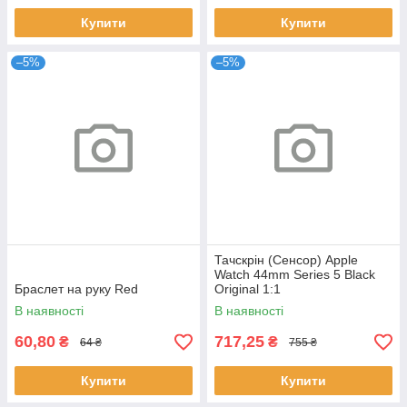
Купити
Купити
–5%
–5%
Тачскрін (Сенсор) Apple
Watch 44mm Series 5 Black
Браслет на руку Red
Original 1:1
В наявності
В наявності
60,80
717,25
₴
₴
64 ₴
755 ₴
Купити
Купити