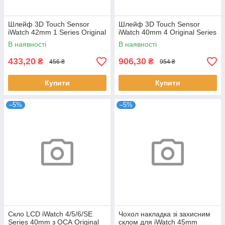
Шлейф 3D Touch Sensor
Шлейф 3D Touch Sensor
iWatch 42mm 1 Series Original
iWatch 40mm 4 Original Series
В наявності
В наявності
433,20
906,30
₴
₴
456 ₴
954 ₴
Купити
Купити
–5%
–5%
Скло LCD iWatch 4/5/6/SE
Чохол накладка зі захисним
Series 40mm з ОСА Original
склом для iWatch 45mm