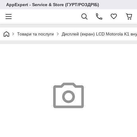
AppExpert - Service & Store (ГУРТ/РОЗДРІБ)
Товари та послуги
Дисплей (екран) LCD Motorola K1 внут