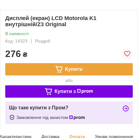
Дисплей (екран) LCD Motorola K1
внутрішній/Z3 Original
В наявності
Код: 14323
Роздріб
276
₴
Купити
або
Купити з
Що таке купити з Пром?
Замовлення під захистом
Характеристики
Доставка
Оплата
Умови повернення