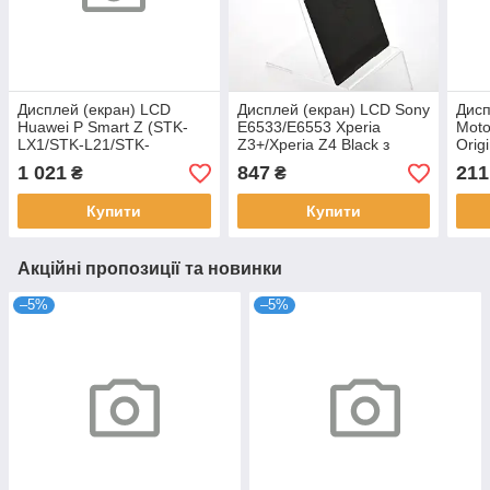
Дисплей (екран) LCD
Дисплей (екран) LCD Sony
Дисп
Huawei P Smart Z (STK-
E6533/E6553 Xperia
Moto
LX1/STK-L21/STK-
Z3+/Xperia Z4 Black з
Origi
L22/STK-LX3) з
touchscreen Original
1 021
847
211
₴
₴
touchscreen Black Original
Купити
Купити
Акційні пропозиції та новинки
–5%
–5%