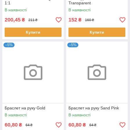
1:1
Transparent
В наявності
В наявності
200,45
152
₴
₴
211 ₴
160 ₴
Купити
Купити
–5%
–5%
Браслет на руку Gold
Браслет на руку Sand Pink
В наявності
В наявності
60,80
60,80
₴
₴
64 ₴
64 ₴