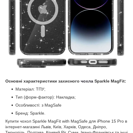
Основні характеристики захисного
чохла
Sparkle MagFit:
Матеріал: ТПУ;
Тип (форм-фактор): Накладка;
Особливості: з MagSafe
Бренд: Sparkle.
Купити чохол Sparkle MagFit with MagSafe для iPhone 15 Pro в
інтернет-магазині Львів, Київ, Харків, Одеса, Дніпро,
Тернопіль, Полтава, Кривий Ріг, Суми, Івано-Франківськ та інші