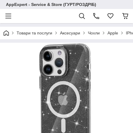
AppExpert - Service & Store (ГУРТ/РОЗДРІБ)
Товари та послуги
Аксесуари
Чохли
Apple
IPh