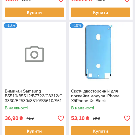
Купити
Купити
–10%
–10%
Вимикач Samsung
Скотч двосторонній для
B5510/B5512/B7722/C3312/C
поклейки модуля iPhone
3330/E2530/i8510/S5610/S61
X/iPhone Xs Black
02
В наявності
В наявності
36,90
53,10
₴
₴
41 ₴
59 ₴
Купити
Купити