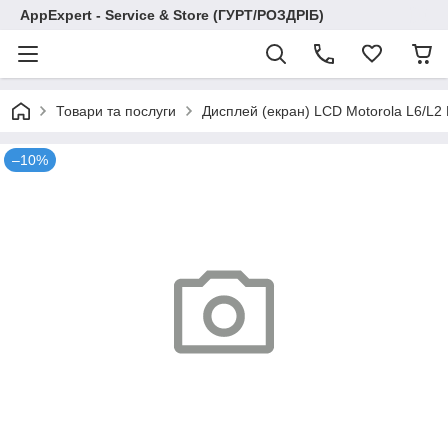
AppExpert - Service & Store (ГУРТ/РОЗДРІБ)
Товари та послуги
Дисплей (екран) LCD Motorola L6/L2
–10%