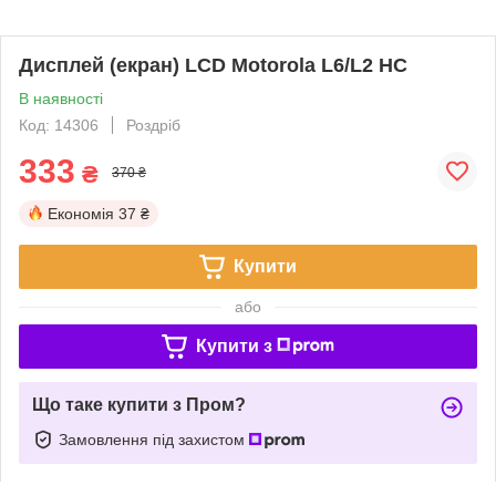
Дисплей (екран) LCD Motorola L6/L2 HC
В наявності
Код: 14306
Роздріб
333
₴
370 ₴
Економія
37 ₴
Купити
або
Купити з
Що таке купити з Пром?
Замовлення під захистом