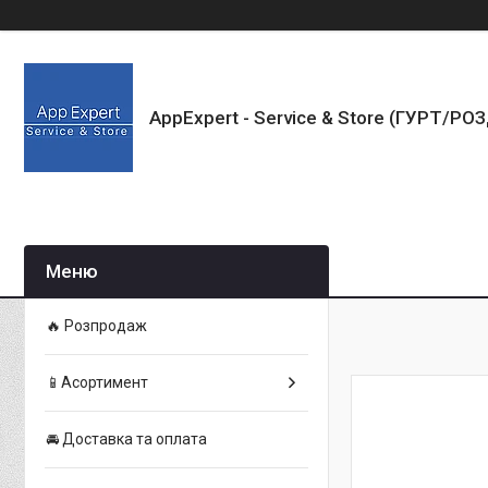
AppExpert - Service & Store (ГУРТ/РО
🔥 Розпродаж
📱Асортимент
🚘 Доставка та оплата