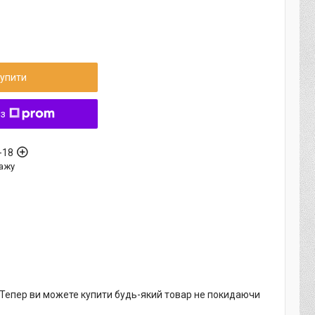
упити
 з
-18
ажу
. Тепер ви можете купити будь-який товар не покидаючи