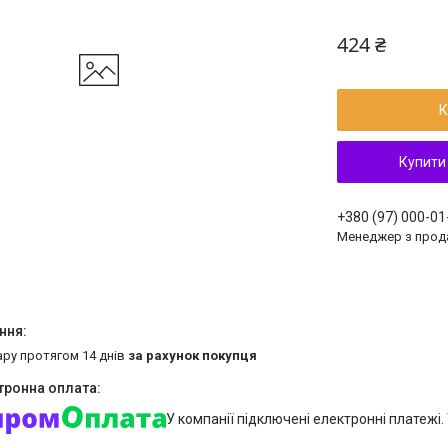
424 ₴
К
Купити
+380 (97) 000-01
Менеджер з прод
ару протягом 14 днів
за рахунок покупця
У компанії підключені електронні платежі