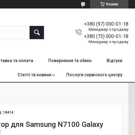
Кошик
+380 (97) 000-01-18
Менеджер з продажу
+380 (73) 000-01-18
Менеджер з продажу
тавка та оплата
Повернення та обмін
Відгуки
Статті та новини
Послуги сервісного центру
д:
18414
ор для Samsung N7100 Galaxy
C