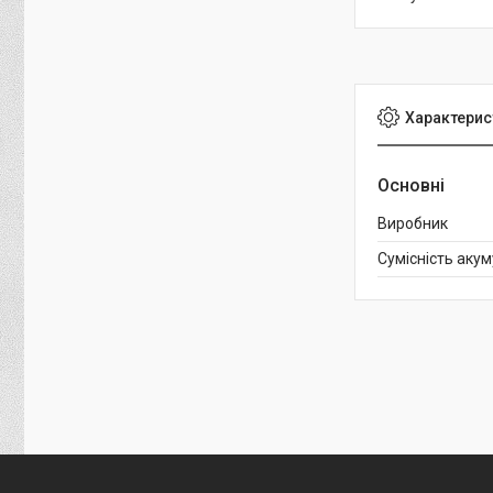
Характерис
Основні
Виробник
Сумісність аку