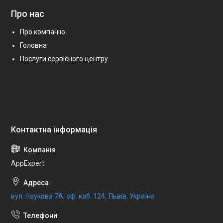
Про нас
Про компанію
Головна
Послуги сервісного центру
AppExpert
вул. Наукова 7А, оф. каб. 124, Львів, Україна