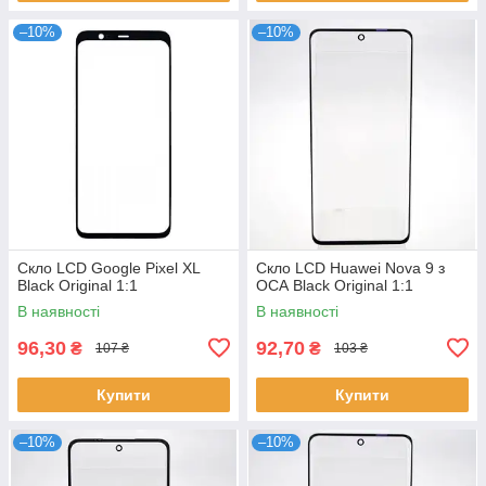
–10%
–10%
Скло LCD Google Pixel XL
Скло LCD Huawei Nova 9 з
Black Original 1:1
ОСА Black Original 1:1
В наявності
В наявності
96,30
92,70
₴
₴
107 ₴
103 ₴
Купити
Купити
–10%
–10%