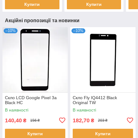
Купити
Купити
Акційні пропозиції та новинки
–10%
–10%
Скло LCD Google Pixel 3a
Скло Fly IQ4412 Black
Black HC
Original TW
В наявності
В наявності
140,40
182,70
₴
₴
156 ₴
203 ₴
Купити
Купити