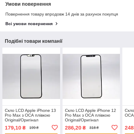
Умови повернення
Повернення товару впродовж 14 днів за рахунок покупця
Всі умови повернення
Подібні товари компанії
Скло LCD Apple iPhone 13
Скло LCD Apple iPhone 12
Скло
Pro Max з ОСА плівкою
Pro Max з ОСА плівкою
ОСА 
Original/Оригінал
Original/Оригінал
179,10
286,20
248
₴
₴
199 ₴
318 ₴