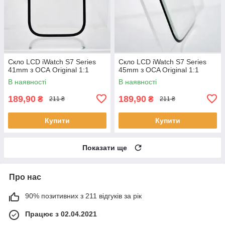
Скло LCD iWatch S7 Series
Скло LCD iWatch S7 Series
41mm з ОСА Original 1:1
45mm з OCA Original 1:1
В наявності
В наявності
189,90
189,90
₴
₴
211 ₴
211 ₴
Купити
Купити
Показати ще
Про нас
90% позитивних з 211 відгуків за рік
Працює з 02.04.2021