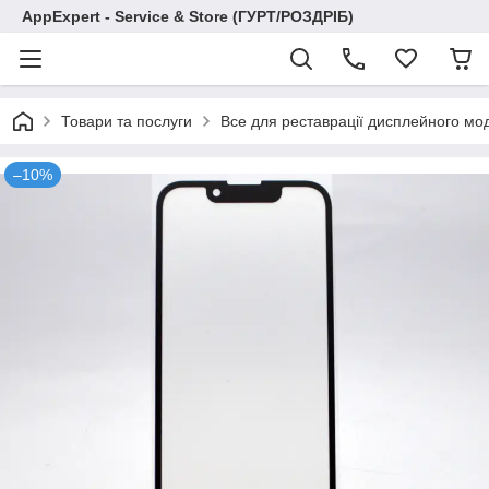
AppExpert - Service & Store (ГУРТ/РОЗДРІБ)
Товари та послуги
Все для реставрації дисплейного мо
–10%