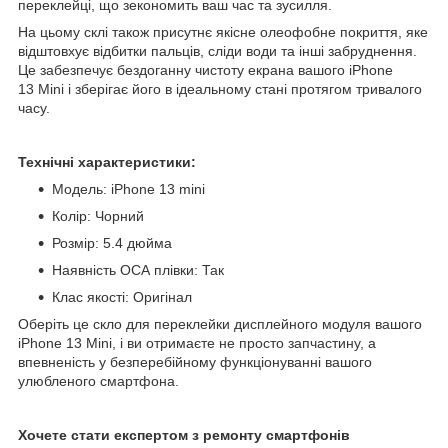
переклейці, що зекономить ваш час та зусилля.
На цьому склі також присутнє якісне олеофобне покриття, яке
відштовхує відбитки пальців, сліди води та інші забруднення.
Це забезпечує бездоганну чистоту екрана вашого iPhone
13 Mini і зберігає його в ідеальному стані протягом тривалого
часу.
Технічні характеристики:
Модель: iPhone 13 mini
Колір: Чорний
Розмір: 5.4 дюйма
Наявність ОСА плівки: Так
Клас якості: Оригінал
Оберіть це скло для переклейки дисплейного модуля вашого
iPhone 13 Mini, і ви отримаєте не просто запчастину, а
впевненість у безперебійному функціонуванні вашого
улюбленого смартфона.
Хочете стати експертом з ремонту смартфонів