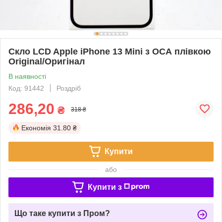
Скло LCD Apple iPhone 13 Mini з ОСА плівкою
Original/Оригінал
В наявності
Код: 91442
Роздріб
286,20
₴
318 ₴
Економія
31.80 ₴
Купити
або
Купити з
Що таке купити з Пром?