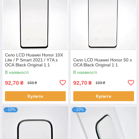
Скло LCD Huawei Honor 10X
Lite / P Smart 2021 / Y7A з
Скло LCD Huawei Honor 50 з
ОСА Black Original 1:1
OCA Black Original 1:1
В наявності
В наявності
92,70
92,70
₴
₴
103 ₴
103 ₴
Купити
Купити
–10%
–10%