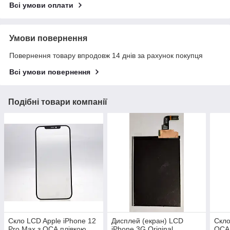
Всі умови оплати
Умови повернення
Повернення товару впродовж 14 днів за рахунок покупця
Всі умови повернення
Подібні товари компанії
Скло LCD Apple iPhone 12
Дисплей (екран) LCD
Скло
Pro Max з ОСА плівкою
iPhone 3G Original
OCA 