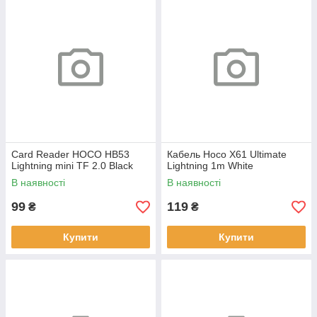
Card Reader HOCO HB53
Кабель Hoco X61 Ultimate
Lightning mini TF 2.0 Black
Lightning 1m White
В наявності
В наявності
99
119
₴
₴
Купити
Купити