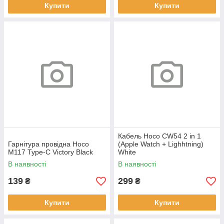
Купити
Купити
Кабель Hoco CW54 2 in 1
Гарнітура провідна Hoco
(Apple Watch + Lighhtning)
M117 Type-C Victory Black
White
В наявності
В наявності
139
299
₴
₴
Купити
Купити