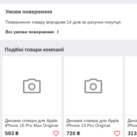
Умови повернення
Повернення товару впродовж 14 днів за рахунок покупця
Всі умови повернення
Подібні товари компанії
Динамік спікера для Apple
Динамік спікера для Apple
Дина
iPhone 15 Pro Max Original
iPhone 13 Pro Original
iPho
593
720
313
₴
₴