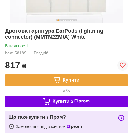
Дротова гарнітура EarPods (lightning
connector) (MMTN2ZM/A) White
В наявності
Код: 58189
Роздріб
817
₴
Купити
або
Купити з
Що таке купити з Пром?
Замовлення під захистом