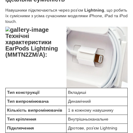
Навушники підключаються через роз’єм
Lightning
, що робить
їх сумісними з усіма сучасними моделями iPhone, iPad та iPod
touch.
Технічні
характеристики
EarPods Lightning
(MMTN2ZM/A):
Тип конструкції
Вкладиші
Тип випромінювача
Динамічний
Кількість випромінювачів
1 в кожному навушнику
Тип кріплення
Внутрішньоканальне
Підключення
Дротове, роз’єм Lightning