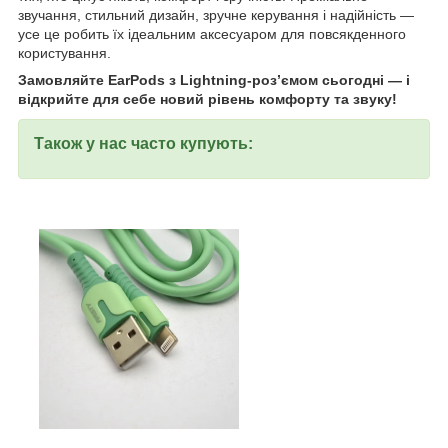
звучання, стильний дизайн, зручне керування і надійність —
усе це робить їх ідеальним аксесуаром для повсякденного
користування.
Замовляйте EarPods з Lightning-роз’ємом сьогодні — і
відкрийте для себе новий рівень комфорту та звуку!
Також у нас часто купують: