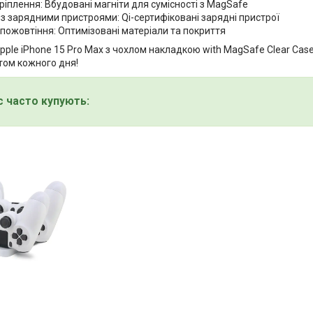
ріплення: Вбудовані магніти для сумісності з MagSafe
 з зарядними пристроями: Qi-сертифіковані зарядні пристрої
 пожовтіння: Оптимізовані матеріали та покриття
Apple iPhone 15 Pro Max з чохлом накладкою with MagSafe Clear Ca
том кожного дня!
с часто купують: