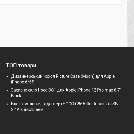
ТОП товари
Дизайнерський чохол Picture Case (Moon) для Apple
iPhone 6/6S
Захисне скло Hoco DG1 для Apple iPhone 12 Pro max 6.7"
Black
Блок живлення (адаптер) HOCO C86A Illustrious 2xUSB
2.4A з дисплеем