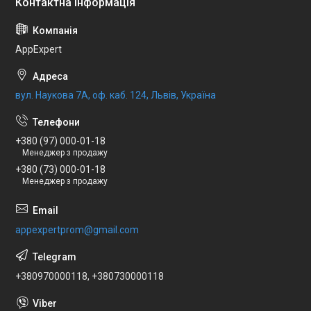
AppExpert
вул. Наукова 7А, оф. каб. 124, Львів, Україна
+380 (97) 000-01-18
Менеджер з продажу
+380 (73) 000-01-18
Менеджер з продажу
appexpertprom@gmail.com
+380970000118, +380730000118