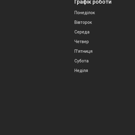
Графік роботи
Понеділок
Вівторок
Середа
Четвер
Пʼятниця
Субота
Неділя