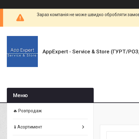
Зараз компанія не може швидко обробляти замовл
AppExpert - Service & Store (ГУРТ/РО
🔥 Розпродаж
📱Асортимент