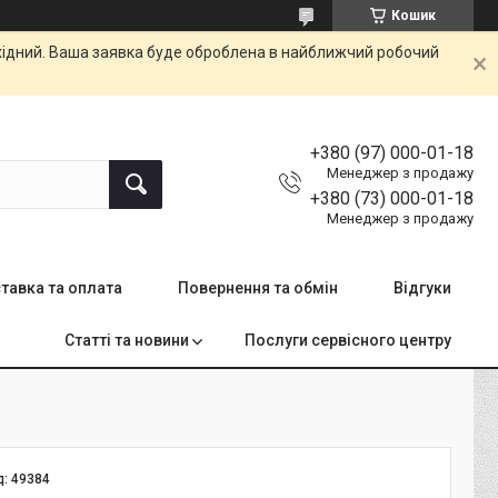
Кошик
ихідний. Ваша заявка буде оброблена в найближчий робочий
+380 (97) 000-01-18
Менеджер з продажу
+380 (73) 000-01-18
Менеджер з продажу
тавка та оплата
Повернення та обмін
Відгуки
Статті та новини
Послуги сервісного центру
д:
49384