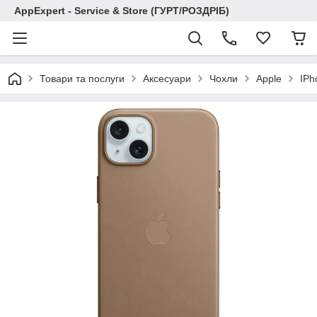
AppExpert - Service & Store (ГУРТ/РОЗДРІБ)
Товари та послуги
Аксесуари
Чохли
Apple
IPh