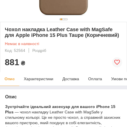
Чохол накладка Leather Case with MagSafe
для Apple iPhone 15 Plus Taupe (Коричневий)
Немає в наявності
Код: 52564
Роздріб
881
₴
Опис
Характеристики
Доставка
Оплата
Умови п
Опис
Зустрічайте ідеальний аксесуар для вашого iPhone 15
Plus
— чохол накладку Leather Case with MagSafe у
стильному кольорі. Це не просто чохол, а справжній захисник
вашого пристрою, який поєднує в собі елегантність,