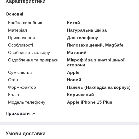
Характеристики
Основні
Країна виробник
Китай
Матеріал
Натуральна шкіра
Призначення
Для телефону
Особливості
Пилозахищений, MagSafe
Особливість кольору
Матовий
Оздоблення та прикраси
Мікрофібра з внутрішньої
сторони
Сумісність з
Apple
Стан
Новий
Форм-фактор
Панель (Накладка на корпус)
Колір
Коричневий
Модель телефону
Apple iPhone 15 Plus
Приховати
Умови доставки