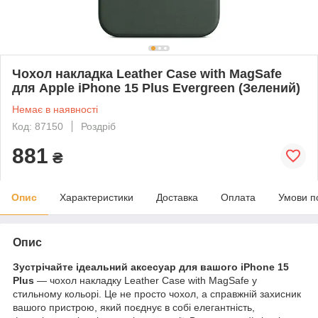
Чохол накладка Leather Case with MagSafe
для Apple iPhone 15 Plus Evergreen (Зелений)
Немає в наявності
Код: 87150
Роздріб
881
₴
Опис
Характеристики
Доставка
Оплата
Умови п
Опис
Зустрічайте ідеальний аксесуар для вашого iPhone 15
Plus
— чохол накладку Leather Case with MagSafe у
стильному кольорі. Це не просто чохол, а справжній захисник
вашого пристрою, який поєднує в собі елегантність,