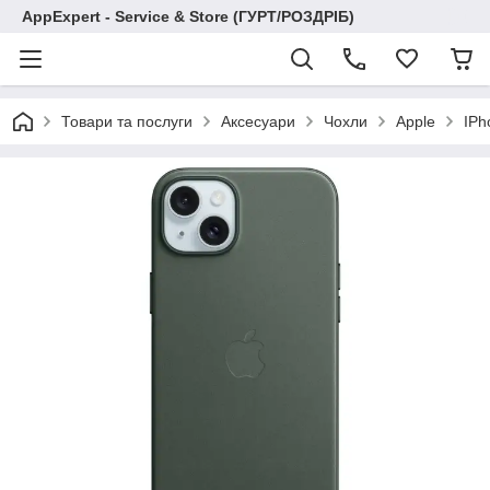
AppExpert - Service & Store (ГУРТ/РОЗДРІБ)
Товари та послуги
Аксесуари
Чохли
Apple
IPh