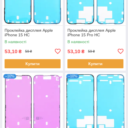
Проклейка дисплея Apple
Проклейка дисплея Apple
iPhone 15 HC
iPhone 15 Pro HC
В наявності
В наявності
53,10
53,10
₴
₴
59 ₴
59 ₴
Купити
Купити
–10%
–10%