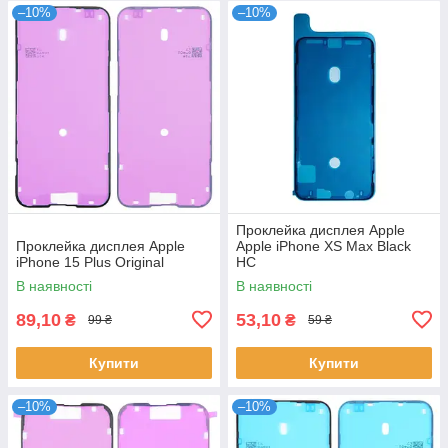
–10%
–10%
Проклейка дисплея Apple
Проклейка дисплея Apple
Apple iPhone XS Max Black
iPhone 15 Plus Original
HC
В наявності
В наявності
89,10
53,10
₴
₴
99 ₴
59 ₴
Купити
Купити
–10%
–10%