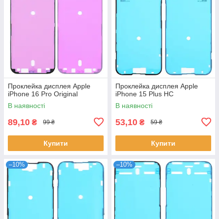
Проклейка дисплея Apple
Проклейка дисплея Apple
iPhone 16 Pro Original
iPhone 15 Plus HC
В наявності
В наявності
89,10
53,10
₴
₴
99 ₴
59 ₴
Купити
Купити
–10%
–10%