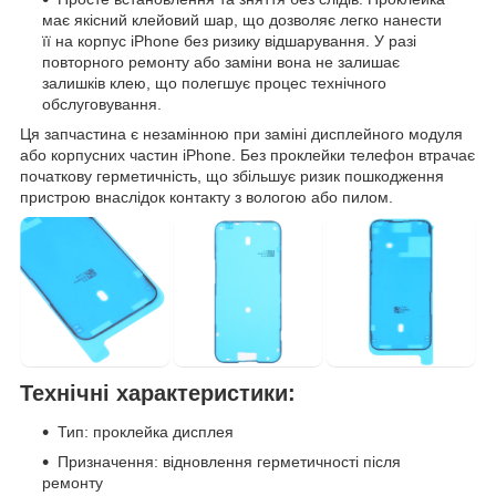
має якісний клейовий шар, що дозволяє легко нанести
її на корпус iPhone без ризику відшарування. У разі
повторного ремонту або заміни вона не залишає
залишків клею, що полегшує процес технічного
обслуговування.
Ця запчастина є незамінною при заміні дисплейного модуля
або корпусних частин iPhone. Без проклейки телефон втрачає
початкову герметичність, що збільшує ризик пошкодження
пристрою внаслідок контакту з вологою або пилом.
Технічні характеристики:
Тип: проклейка дисплея
Призначення: відновлення герметичності після
ремонту