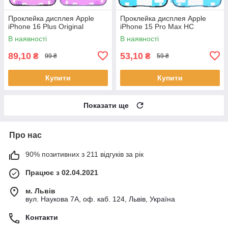
Проклейка дисплея Apple
Проклейка дисплея Apple
iPhone 16 Plus Original
iPhone 15 Pro Max HC
В наявності
В наявності
89,10
53,10
₴
₴
99 ₴
59 ₴
Купити
Купити
Показати ще
Про нас
90% позитивних з 211 відгуків за рік
Працює з 02.04.2021
м. Львів
вул. Наукова 7А, оф. каб. 124, Львів, Україна
Контакти