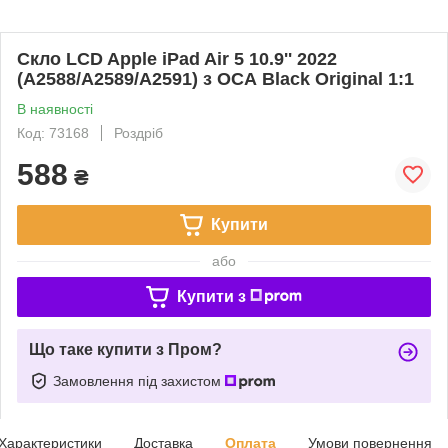
Скло LCD Apple iPad Air 5 10.9'' 2022
(A2588/A2589/A2591) з ОСА Black Original 1:1
В наявності
Код: 73168
Роздріб
588
₴
Купити
або
Купити з
Що таке купити з Пром?
Замовлення під захистом
Характеристики
Доставка
Оплата
Умови повернення