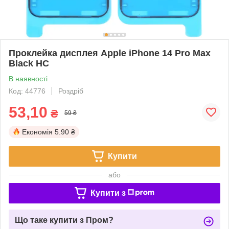
Проклейка дисплея Apple iPhone 14 Pro Max
Black HC
В наявності
Код: 44776
Роздріб
53,10
₴
59 ₴
Економія
5.90 ₴
Купити
або
Купити з
Що таке купити з Пром?