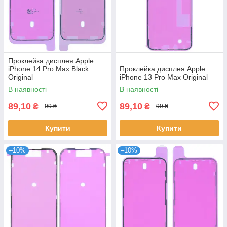
Проклейка дисплея Apple
iPhone 14 Pro Max Black
Проклейка дисплея Apple
Original
iPhone 13 Pro Max Original
В наявності
В наявності
89,10
89,10
₴
₴
99 ₴
99 ₴
Купити
Купити
–10%
–10%