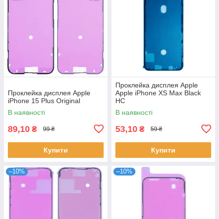
Проклейка дисплея Apple
Проклейка дисплея Apple
Apple iPhone XS Max Black
iPhone 15 Plus Original
HC
В наявності
В наявності
89,10
53,10
₴
₴
99 ₴
59 ₴
Купити
Купити
–10%
–10%