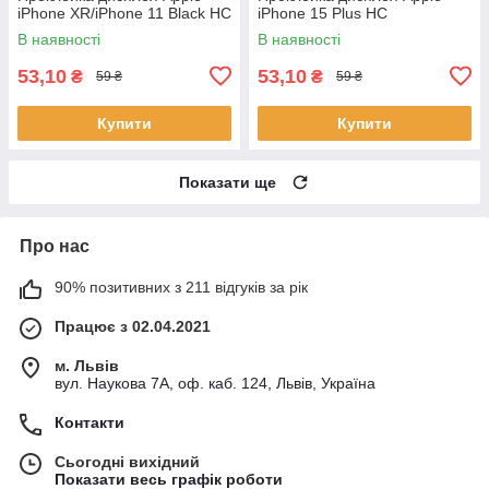
iPhone XR/iPhone 11 Black HC
iPhone 15 Plus HC
В наявності
В наявності
53,10
53,10
₴
₴
59 ₴
59 ₴
Купити
Купити
Показати ще
Про нас
90% позитивних з 211 відгуків за рік
Працює з 02.04.2021
м. Львів
вул. Наукова 7А, оф. каб. 124, Львів, Україна
Контакти
Сьогодні вихідний
Показати весь графік роботи