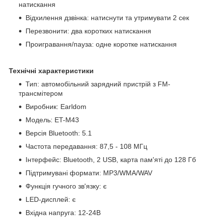
натискання
Відхилення дзвінка: натиснути та утримувати 2 сек
Перезвонити: два коротких натискання
Проигравання/пауза: одне коротке натискання
Технічні характеристики
Тип: автомобільний зарядний пристрій з FM-
трансмітером
Виробник: Earldom
Модель: ET-M43
Версія Bluetooth: 5.1
Частота передавання: 87,5 - 108 МГц
Інтерфейс: Bluetooth, 2 USB, карта пам'яті до 128 Гб
Підтримувані формати: MP3/WMA/WAV
Функція гучного зв'язку: є
LED-дисплей: є
Вхідна напруга: 12-24В