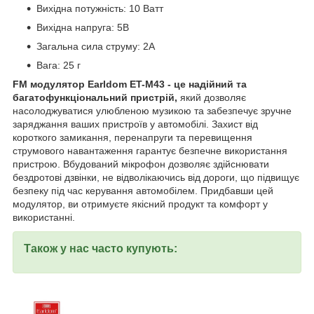
Вихідна потужність: 10 Ватт
Вихідна напруга: 5В
Загальна сила струму: 2А
Вага: 25 г
FM модулятор Earldom ET-M43 - це надійний та
багатофункціональний пристрій,
який дозволяє
насолоджуватися улюбленою музикою та забезпечує зручне
заряджання ваших пристроїв у автомобілі. Захист від
короткого замикання, перенапруги та перевищення
струмового навантаження гарантує безпечне використання
пристрою. Вбудований мікрофон дозволяє здійснювати
бездротові дзвінки, не відволікаючись від дороги, що підвищує
безпеку під час керування автомобілем. Придбавши цей
модулятор, ви отримуєте якісний продукт та комфорт у
використанні.
Також у нас часто купують: