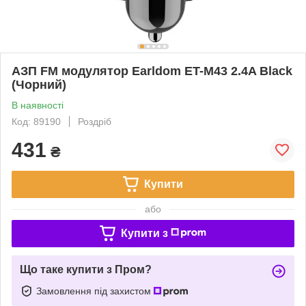
АЗП FM модулятор Earldom ET-M43 2.4A Black
(Чорний)
В наявності
Код: 89190
Роздріб
431
₴
Купити
або
Купити з
Що таке купити з Пром?
Замовлення під захистом