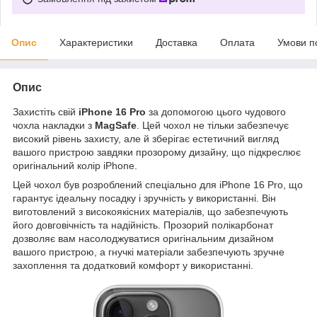
Опис
Характеристики
Доставка
Оплата
Умови п
Опис
Захистіть свій
iPhone 16 Pro
за допомогою цього чудового
чохла накладки з
MagSafe
. Цей чохол не тільки забезпечує
високий рівень захисту, але й зберігає естетичний вигляд
вашого пристрою завдяки прозорому дизайну, що підкреслює
оригінальний колір iPhone.
Цей чохол був розроблений спеціально для iPhone 16 Pro, що
гарантує ідеальну посадку і зручність у використанні. Він
виготовлений з високоякісних матеріалів, що забезпечують
його довговічність та надійність. Прозорий полікарбонат
дозволяє вам насолоджуватися оригінальним дизайном
вашого пристрою, а гнучкі матеріали забезпечують зручне
захоплення та додатковий комфорт у використанні.