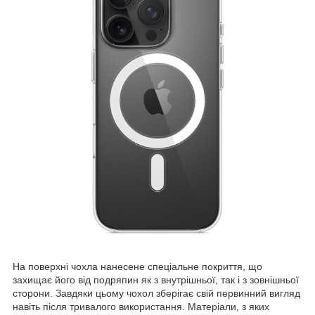
На поверхні чохла нанесене спеціальне покриття, що
захищає його від подряпин як з внутрішньої, так і з зовнішньої
сторони. Завдяки цьому чохол зберігає свій первинний вигляд
навіть після тривалого використання. Матеріали, з яких