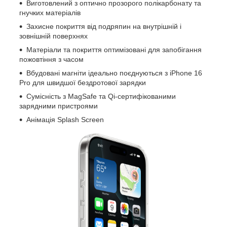
Виготовлений з оптично прозорого полікарбонату та
гнучких матеріалів
Захисне покриття від подряпин на внутрішній і
зовнішній поверхнях
Матеріали та покриття оптимізовані для запобігання
пожовтіння з часом
Вбудовані магніти ідеально поєднуються з iPhone 16
Pro для швидшої бездротової зарядки
Сумісність з MagSafe та Qi-сертифікованими
зарядними пристроями
Анімація Splash Screen