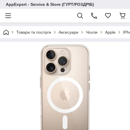
AppExpert - Service & Store (ГУРТ/РОЗДРІБ)
Товари та послуги
Аксесуари
Чохли
Apple
IPh