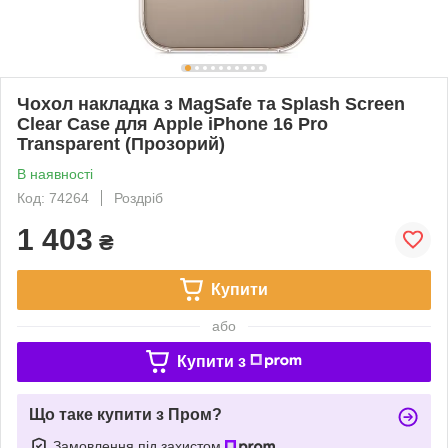
Чохол накладка з MagSafe та Splash Screen
Clear Case для Apple iPhone 16 Pro
Transparent (Прозорий)
В наявності
Код: 74264
Роздріб
1 403
₴
Купити
або
Купити з
Що таке купити з Пром?
Замовлення під захистом