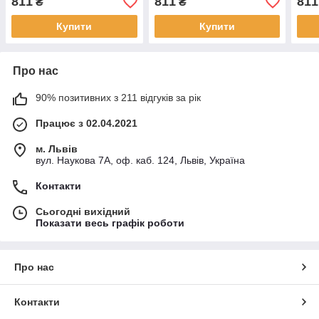
811
811
811
₴
₴
зеле
Купити
Купити
Про нас
90% позитивних з 211 відгуків за рік
Працює з 02.04.2021
м. Львів
вул. Наукова 7А, оф. каб. 124, Львів, Україна
Контакти
Сьогодні вихідний
Показати весь графік роботи
Про нас
Контакти