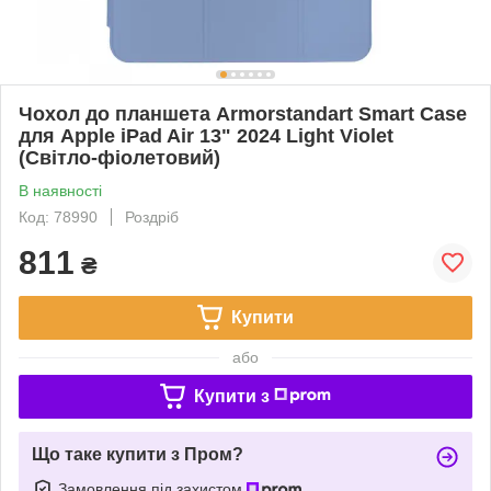
Чохол до планшета Armorstandart Smart Case
для Apple iPad Air 13" 2024 Light Violet
(Світло-фіолетовий)
В наявності
Код: 78990
Роздріб
811
₴
Купити
або
Купити з
Що таке купити з Пром?
Замовлення під захистом