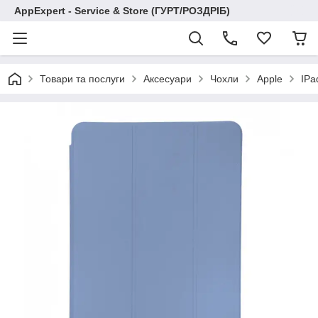
AppExpert - Service & Store (ГУРТ/РОЗДРІБ)
Товари та послуги
Аксесуари
Чохли
Apple
IPa