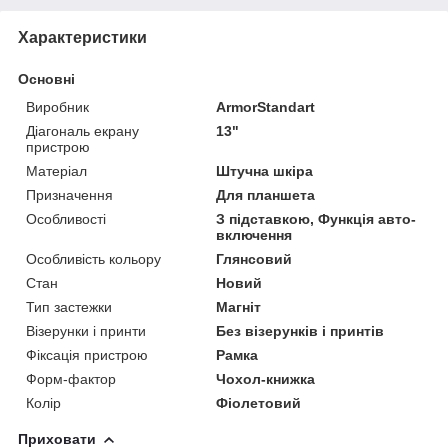
Характеристики
Основні
Виробник
ArmorStandart
Діагональ екрану
13"
пристрою
Матеріал
Штучна шкіра
Призначення
Для планшета
Особливості
З підставкою, Функція авто-
включення
Особливість кольору
Глянсовий
Стан
Новий
Тип застежки
Магніт
Візерунки і принти
Без візерунків і принтів
Фіксація пристрою
Рамка
Форм-фактор
Чохол-книжка
Колір
Фіолетовий
Приховати