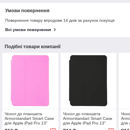
Умови повернення
Повернення товару впродовж 14 днів за рахунок покупця
Всі умови повернення
Подібні товари компанії
Чохол до планшета
Чохол до планшета
Чохо
Armorstandart Smart Case
Armorstandart Smart Case
Armo
для Apple iPad Pro 13"
для Apple iPad Pro 13"
для 
2024 Pink (Рожевий)
2024 Black (Чорний)
2024