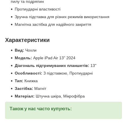
пилу та подряпин
Протиударні властивості
Зручна підставка для різних режимів використання
Магнітна застібка для надійного закриття
Характеристики
Вид:
Чохли
Модель:
Apple iPad Air 13" 2024
Діагональ підтримуваних планшетів:
13"
Особливості:
З підставкою, Протиударні
Тип:
Книжка
Застібка:
Магніт
Матеріал:
Штучна шкіра, Мікрофібра
Також у нас часто купують: