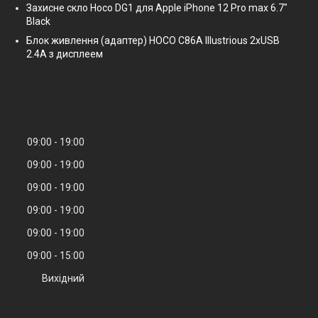
Захисне скло Hoco DG1 для Apple iPhone 12 Pro max 6.7"
Black
Блок живлення (адаптер) HOCO C86A Illustrious 2xUSB
2.4A з дисплеем
09:00
19:00
09:00
19:00
09:00
19:00
09:00
19:00
09:00
19:00
09:00
15:00
Вихідний