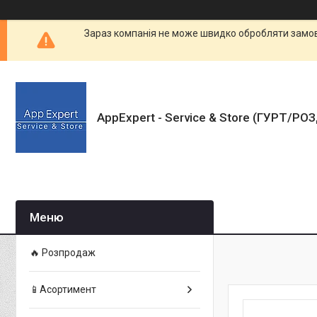
Зараз компанія не може швидко обробляти замовл
AppExpert - Service & Store (ГУРТ/РО
🔥 Розпродаж
📱Асортимент