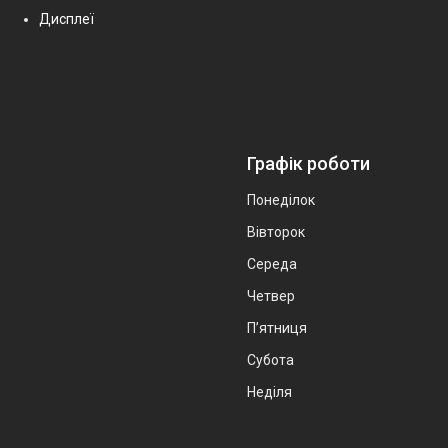
Дисплеї
Графік роботи
Понеділок
Вівторок
Середа
Четвер
Пʼятниця
Субота
Неділя