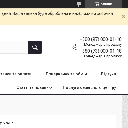
Кошик
ихідний. Ваша заявка буде оброблена в найближчий робочий
+380 (97) 000-01-18
Менеджер з продажу
+380 (73) 000-01-18
Менеджер з продажу
тавка та оплата
Повернення та обмін
Відгуки
Статті та новини
Послуги сервісного центру
д:
57417