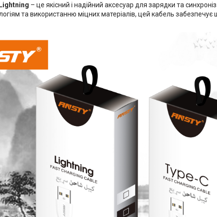
ightning
– це якісний і надійний аксесуар для зарядки та синхроніз
огіям та використанню міцних матеріалів, цей кабель забезпечує ш