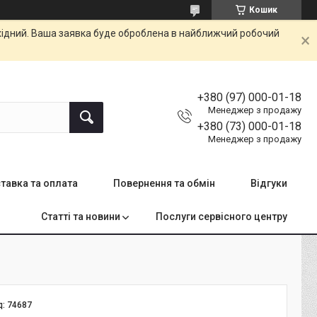
Кошик
ихідний. Ваша заявка буде оброблена в найближчий робочий
+380 (97) 000-01-18
Менеджер з продажу
+380 (73) 000-01-18
Менеджер з продажу
тавка та оплата
Повернення та обмін
Відгуки
Статті та новини
Послуги сервісного центру
д:
74687