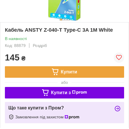
Кабель ANSTY Z-040-T Type-C 3A 1M White
В наявності
Код: 88879
Роздріб
145
₴
Купити
або
Купити з
Що таке купити з Пром?
Замовлення під захистом