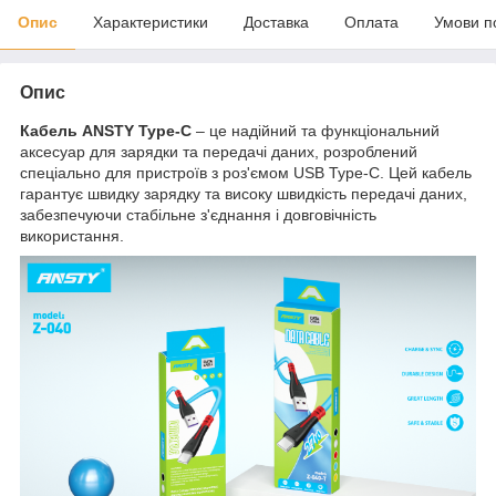
Опис
Характеристики
Доставка
Оплата
Умови п
Опис
Кабель ANSTY Type-C
– це надійний та функціональний
аксесуар для зарядки та передачі даних, розроблений
спеціально для пристроїв з роз'ємом USB Type-C. Цей кабель
гарантує швидку зарядку та високу швидкість передачі даних,
забезпечуючи стабільне з'єднання і довговічність
використання.