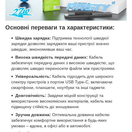
Основні переваги та характеристики:
Швидка зарядка:
Підтримка технології швидкої
зарядки дозволяє заряджати ваші пристрої значно
швидше, зекономивши ваш час.
Висока швидкість передачі даних:
Кабель
забезпечує передачу даних з високою швидкістю, що
дозволяє швидко переносити файли між пристроями.
Універсальність:
Кабель підходить для широкого
спектру пристроїв з портом USB Type-C, включаючи
смартфони, планшети, ноутбуки та інші гаджети.
Довговічність:
Завдяки міцній конструкції та
використанню високоякісних матеріалів, кабель має
підвищену стійкість до зношування.
Зручна довжина:
Оптимальна довжина кабелю
забезпечує комфортне використання в будь-яких
умовах – вдома, в офісі або в автомобілі.