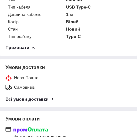
Тип кабеля
USB Type-C
Довжина кабелю
1 м
Колір
Білий
Стан
Новий
Тип роз'єму
Type-C
Приховати
Умови доставки
Нова Пошта
Самовивіз
Всі умови доставки
Умови оплати
Ви отримаєте замовлення