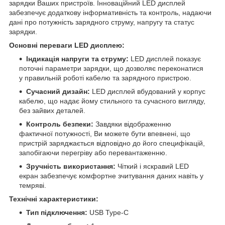
зарядки Ваших пристроїв. Інноваційний LED дисплей
забезпечує додаткову інформативність та контроль, надаючи
дані про потужність зарядного струму, напругу та статус
зарядки.
Основні переваги LED дисплею:
Індикація напруги та струму:
LED дисплей показує
поточні параметри зарядки, що дозволяє переконатися
у правильній роботі кабелю та зарядного пристрою.
Сучасний дизайн:
LED дисплей вбудований у корпус
кабелю, що надає йому стильного та сучасного вигляду,
без зайвих деталей.
Контроль безпеки:
Завдяки відображенню
фактичної потужності, Ви можете бути впевнені, що
пристрій заряджається відповідно до його специфікацій,
запобігаючи перегріву або перевантаженню.
Зручність використання:
Чіткий і яскравий LED
екран забезпечує комфортне зчитування даних навіть у
темряві.
Технічні характеристики:
Тип підключення:
USB Type-C