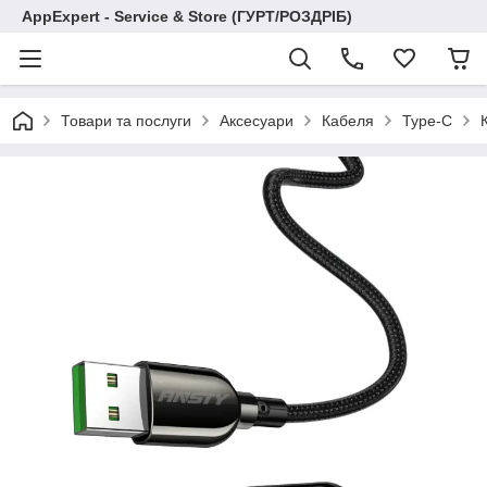
AppExpert - Service & Store (ГУРТ/РОЗДРІБ)
Товари та послуги
Аксесуари
Кабеля
Type-C