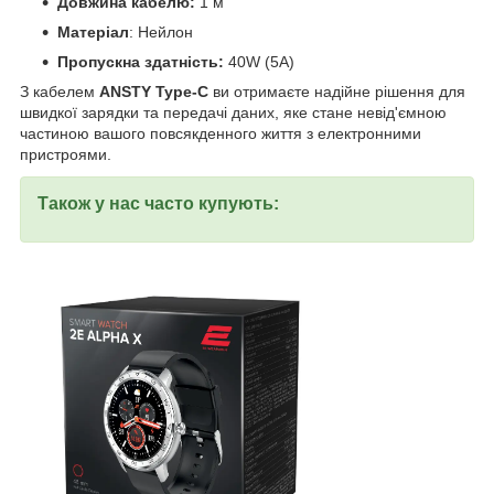
Довжина кабелю:
1 м
Матеріал
: Нейлон
Пропускна здатність:
40W (5A)
З кабелем
ANSTY Type-C
ви отримаєте надійне рішення для
швидкої зарядки та передачі даних, яке стане невід'ємною
частиною вашого повсякденного життя з електронними
пристроями.
Також у нас часто купують: