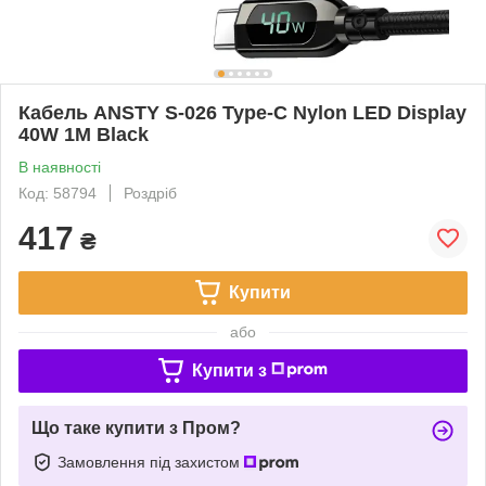
Кабель ANSTY S-026 Type-C Nylon LED Display
40W 1M Black
В наявності
Код: 58794
Роздріб
417
₴
Купити
або
Купити з
Що таке купити з Пром?
Замовлення під захистом