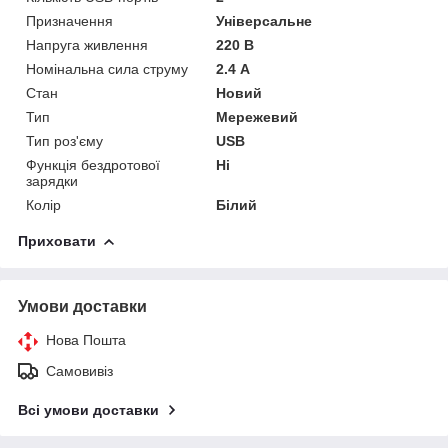
Призначення
Універсальне
Напруга живлення
220 В
Номінальна сила струму
2.4 А
Стан
Новий
Тип
Мережевий
Тип роз'єму
USB
Функція бездротової
Ні
зарядки
Колір
Білий
Приховати
Умови доставки
Нова Пошта
Самовивіз
Всі умови доставки