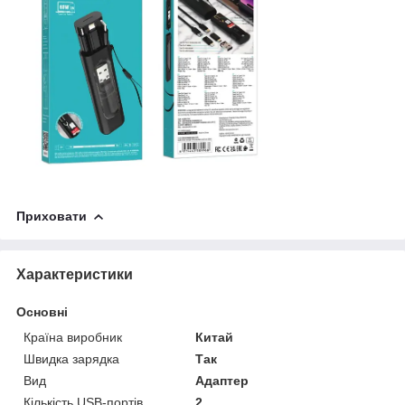
Приховати
Характеристики
Основні
Країна виробник
Китай
Швидка зарядка
Так
Вид
Адаптер
Кількість USB-портів
2