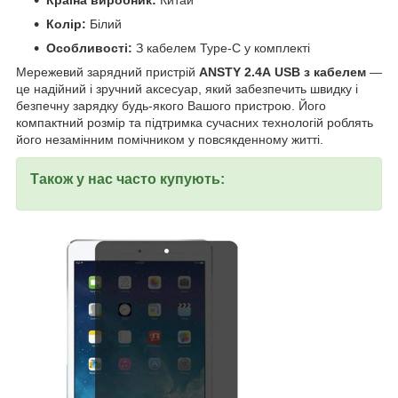
Країна виробник:
Китай
Колір:
Білий
Особливості:
З кабелем Type-C у комплекті
Мережевий зарядний пристрій
ANSTY 2.4A USB з кабелем
—
це надійний і зручний аксесуар, який забезпечить швидку і
безпечну зарядку будь-якого Вашого пристрою. Його
компактний розмір та підтримка сучасних технологій роблять
його незамінним помічником у повсякденному житті.
Також у нас часто купують: