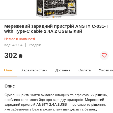
Мережевий зарядний пристрій ANSTY C-031-T
with Type-C cable 2.4A 2 USB Білий
Немає в наявності
Код: 48004
Роздріб
302
₴
Опис
Характеристики
Доставка
Оплата
Умови п
Опис
Сучасний ритм життя вимагає швидких та ефективних рішень,
особливо коли мова йде про зарядку пристроїв. Мережевий
зарядний пристрій
ANSTY 2.4A 2USB
— це саме те рішення,
яке забезпечить Вам максимальну швидкість та безпеку