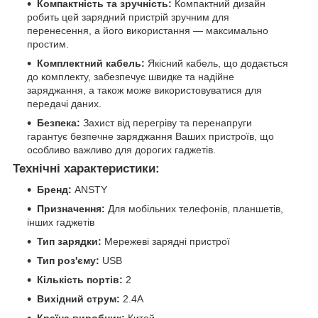
Компактність та зручність:
Компактний дизайн
робить цей зарядний пристрій зручним для
перенесення, а його використання — максимально
простим.
Комплектний кабель:
Якісний кабель, що додається
до комплекту, забезпечує швидке та надійне
заряджання, а також може використовуватися для
передачі даних.
Безпека:
Захист від перегріву та перенапруги
гарантує безпечне заряджання Ваших пристроїв, що
особливо важливо для дорогих гаджетів.
Технічні характеристики:
Бренд:
ANSTY
Призначення:
Для мобільних телефонів, планшетів,
інших гаджетів
Тип зарядки:
Мережеві зарядні пристрої
Тип роз'єму:
USB
Кількість портів:
2
Вихідний струм:
2.4A