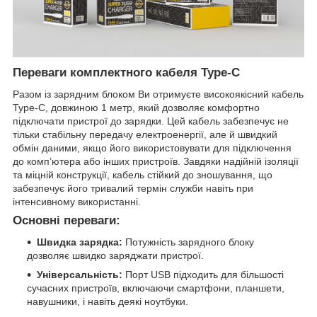
Переваги комплектного кабеля Type-C
Разом із зарядним блоком Ви отримуєте високоякісний кабель
Type-C, довжиною 1 метр, який дозволяє комфортно
підключати пристрої до зарядки. Цей кабель забезпечує не
тільки стабільну передачу електроенергії, але й швидкий
обмін даними, якщо його використовувати для підключення
до комп’ютера або інших пристроїв. Завдяки надійній ізоляції
та міцній конструкції, кабель стійкий до зношування, що
забезпечує його тривалий термін служби навіть при
інтенсивному використанні.
Основні переваги:
Швидка зарядка:
Потужність зарядного блоку
дозволяє швидко заряджати пристрої.
Універсальність:
Порт USB підходить для більшості
сучасних пристроїв, включаючи смартфони, планшети,
навушники, і навіть деякі ноутбуки.