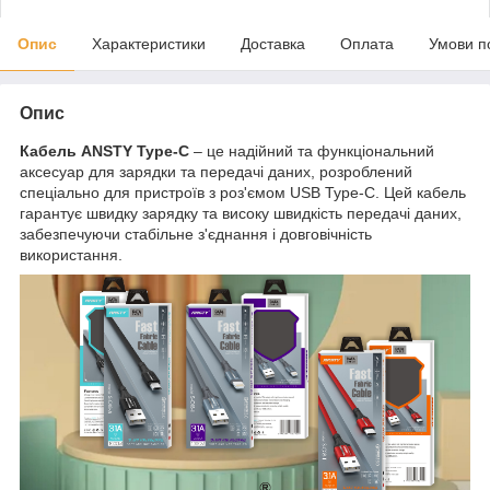
Опис
Характеристики
Доставка
Оплата
Умови п
Опис
Кабель ANSTY Type-C
– це надійний та функціональний
аксесуар для зарядки та передачі даних, розроблений
спеціально для пристроїв з роз'ємом USB Type-C. Цей кабель
гарантує швидку зарядку та високу швидкість передачі даних,
забезпечуючи стабільне з'єднання і довговічність
використання.