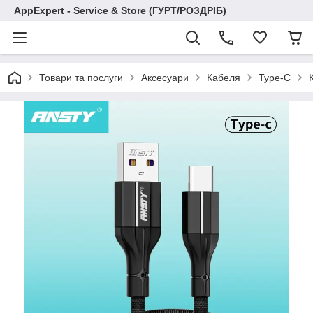
AppExpert - Service & Store (ГУРТ/РОЗДРІБ)
Товари та послуги
Аксесуари
Кабеля
Type-C