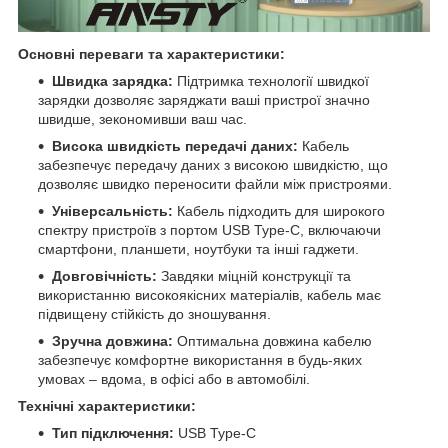
Основні переваги та характеристики:
Швидка зарядка:
Підтримка технології швидкої
зарядки дозволяє заряджати ваші пристрої значно
швидше, зекономивши ваш час.
Висока швидкість передачі даних:
Кабель
забезпечує передачу даних з високою швидкістю, що
дозволяє швидко переносити файли між пристроями.
Універсальність:
Кабель підходить для широкого
спектру пристроїв з портом USB Type-C, включаючи
смартфони, планшети, ноутбуки та інші гаджети.
Довговічність:
Завдяки міцній конструкції та
використанню високоякісних матеріалів, кабель має
підвищену стійкість до зношування.
Зручна довжина:
Оптимальна довжина кабелю
забезпечує комфортне використання в будь-яких
умовах – вдома, в офісі або в автомобілі.
Технічні характеристики:
Тип підключення:
USB Type-C