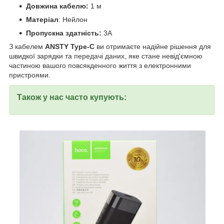
Довжина кабелю:
1 м
Матеріал
: Нейлон
Пропускна здатність:
3A
З кабелем
ANSTY Type-C
ви отримаєте надійне рішення для
швидкої зарядки та передачі даних, яке стане невід'ємною
частиною вашого повсякденного життя з електронними
пристроями.
Також у нас часто купують: