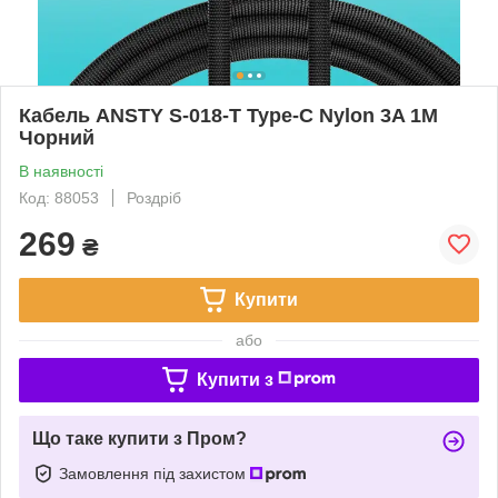
Кабель ANSTY S-018-T Type-C Nylon 3A 1M
Чорний
В наявності
Код: 88053
Роздріб
269
₴
Купити
або
Купити з
Що таке купити з Пром?
Замовлення під захистом