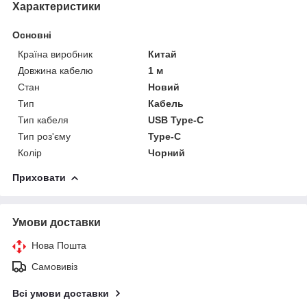
Характеристики
Основні
Країна виробник
Китай
Довжина кабелю
1 м
Стан
Новий
Тип
Кабель
Тип кабеля
USB Type-C
Тип роз'єму
Type-C
Колір
Чорний
Приховати
Умови доставки
Нова Пошта
Самовивіз
Всі умови доставки