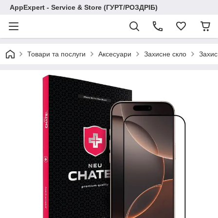
AppExpert - Service & Store (ГУРТ/РОЗДРІБ)
Товари та послуги
Аксесуари
Захисне скло
Захис