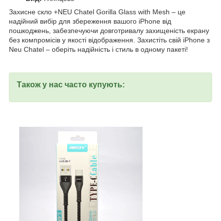
Захисне скло +NEU Chatel Gorilla Glass with Mesh – це
надійний вибір для збереження вашого iPhone від
пошкоджень, забезпечуючи довготривалу захищеність екрану
без компромісів у якості відображення. Захистіть свій iPhone з
Neu Chatel – оберіть надійність і стиль в одному пакеті!
Також у нас часто купують: