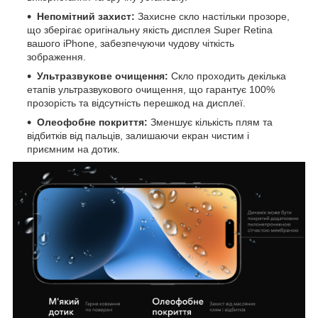
Непомітний захист:
Захисне скло настільки прозоре,
що зберігає оригінальну якість дисплея Super Retina
вашого iPhone, забезпечуючи чудову чіткість
зображення.
Ультразвукове очищення:
Скло проходить декілька
етапів ультразвукового очищення, що гарантує 100%
прозорість та відсутність перешкод на дисплеї.
Олеофобне покриття:
Зменшує кількість плям та
відбитків від пальців, залишаючи екран чистим і
приємним на дотик.