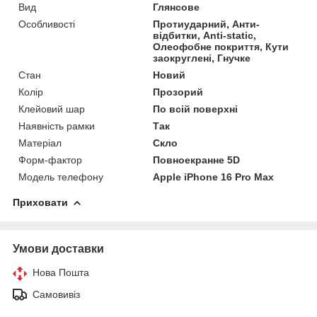
Вид
Глянсове
Особливості
Протиударний, Анти-
відбитки, Anti-static,
Олеофобне покриття, Кути
заокруглені, Гнучке
Стан
Новий
Колір
Прозорий
Клейовий шар
По всій поверхні
Наявність рамки
Так
Матеріал
Скло
Форм-фактор
Повноекранне 5D
Модель телефону
Apple iPhone 16 Pro Max
Приховати
Умови доставки
Нова Пошта
Самовивіз