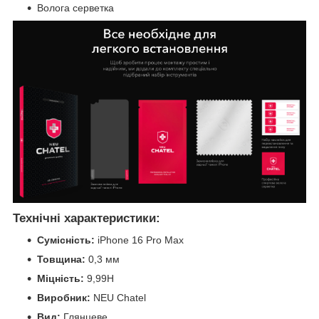
Волога серветка
Технічні характеристики:
Сумісність:
iPhone 16 Pro Max
Товщина:
0,3 мм
Міцність:
9,99H
Виробник:
NEU Chatel
Вид:
Глянцеве