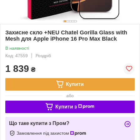
Захисне скло +NEU Chatel Gorilla Glass with
Mesh для Apple iPhone 16 Pro Max Black
В наявності
Код: 47559
Роздріб
1 839
₴
Купити
або
Купити з
Що таке купити з Пром?
Замовлення під захистом