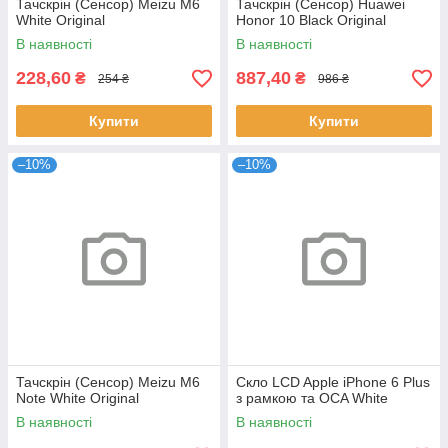
Тачскрін (Сенсор) Meizu M6
Тачскрін (Сенсор) Huawei
White Original
Honor 10 Black Original
В наявності
В наявності
228,60
887,40
₴
₴
254 ₴
986 ₴
Купити
Купити
–10%
–10%
Тачскрін (Сенсор) Meizu M6
Скло LCD Apple iPhone 6 Plus
Note White Original
з рамкою та OCA White
В наявності
В наявності