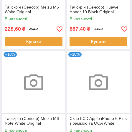
Тачскрін (Сенсор) Meizu M6
Тачскрін (Сенсор) Huawei
White Original
Honor 10 Black Original
В наявності
В наявності
228,60
887,40
₴
₴
254 ₴
986 ₴
Купити
Купити
–10%
–10%
Тачскрін (Сенсор) Meizu M6
Скло LCD Apple iPhone 6 Plus
Note White Original
з рамкою та OCA White
В наявності
В наявності