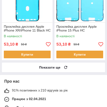
Проклейка дисплея Apple
Проклейка дисплея Apple
iPhone XR/iPhone 11 Black HC
iPhone 15 Plus HC
В наявності
В наявності
53,10
53,10
₴
₴
59 ₴
59 ₴
Купити
Купити
Показати ще
Про нас
91% позитивних з 210 відгуків за рік
Працює з 02.04.2021