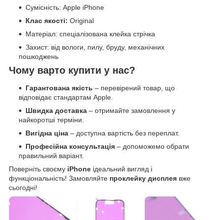
Сумісність: Apple iPhone
Клас якості:
Original
Матеріал: спеціалізована клейка стрічка
Захист: від вологи, пилу, бруду, механічних
пошкоджень
Чому варто купити у нас?
Гарантована якість
– перевірений товар, що
відповідає стандартам Apple.
Швидка доставка
– отримайте замовлення у
найкоротші терміни.
Вигідна ціна
– доступна вартість без переплат.
Професійна консультація
– допоможемо обрати
правильний варіант.
Поверніть своєму
iPhone
ідеальний вигляд і
функціональність! Замовляйте
проклейку дисплея
вже
сьогодні!