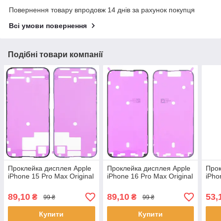
Повернення товару впродовж 14 днів за рахунок покупця
Всі умови повернення
Подібні товари компанії
Проклейка дисплея Apple
Проклейка дисплея Apple
Прок
iPhone 15 Pro Max Original
iPhone 16 Pro Max Original
iPho
89,10
89,10
53,
₴
₴
99 ₴
99 ₴
Купити
Купити