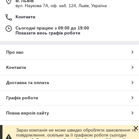
м. Львів
вул. Наукова 7А, оф. каб. 124, Львів, Україна
Контакти
Сьогодні працює з 09:00 до 19:00
Показати весь графік роботи
Про нас
Контакти
Доставка та оплата
Графік роботи
Повна версія сайту
Сайт створено на маркетплейсі
Prom.ua
Зараз компанія не може швидко обробляти замовлення та
повідомлення, оскільки за її графіком роботи сьогодні