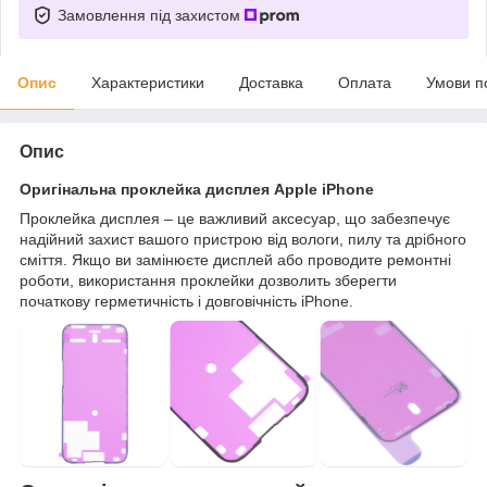
Замовлення під захистом
Опис
Характеристики
Доставка
Оплата
Умови п
Опис
Оригінальна проклейка дисплея Apple iPhone
Проклейка дисплея – це важливий аксесуар, що забезпечує
надійний захист вашого пристрою від вологи, пилу та дрібного
сміття. Якщо ви замінюєте дисплей або проводите ремонтні
роботи, використання проклейки дозволить зберегти
початкову герметичність і довговічність iPhone.