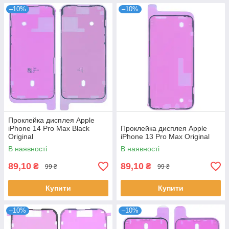
–10%
–10%
Проклейка дисплея Apple
iPhone 14 Pro Max Black
Проклейка дисплея Apple
Original
iPhone 13 Pro Max Original
В наявності
В наявності
89,10
89,10
₴
₴
99 ₴
99 ₴
Купити
Купити
–10%
–10%