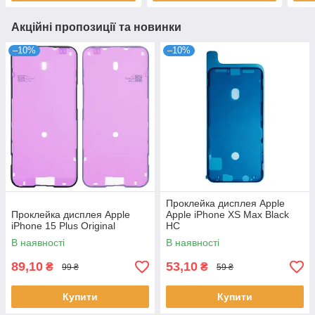
Акційні пропозиції та новинки
–10%
–10%
Проклейка дисплея Apple
Проклейка дисплея Apple
Apple iPhone XS Max Black
iPhone 15 Plus Original
HC
В наявності
В наявності
89,10
53,10
₴
₴
99 ₴
59 ₴
Купити
Купити