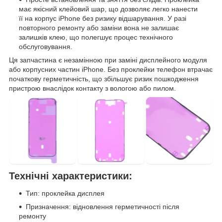
має якісний клейовий шар, що дозволяє легко нанести
її на корпус iPhone без ризику відшарування. У разі
повторного ремонту або заміни вона не залишає
залишків клею, що полегшує процес технічного
обслуговування.
Ця запчастина є незамінною при заміні дисплейного модуля
або корпусних частин iPhone. Без проклейки телефон втрачає
початкову герметичність, що збільшує ризик пошкодження
пристрою внаслідок контакту з вологою або пилом.
Технічні характеристики:
Тип: проклейка дисплея
Призначення: відновлення герметичності після
ремонту