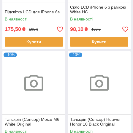
Скло LCD iPhone 6 з рамкою
Підсвітка LCD для iPhone 6s
White HC
В наявності
В наявності
175,50
98,10
₴
₴
195 ₴
109 ₴
Купити
Купити
–10%
–10%
Тачскрін (Сенсор) Meizu M6
Тачскрін (Сенсор) Huawei
White Original
Honor 10 Black Original
В наявності
В наявності