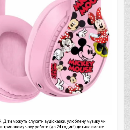
. Діти можуть слухати аудіоказки, улюблену музику чи
ки тривалому часу роботи (до 24 годин!) дитина зможе