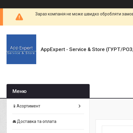
Зараз компанія не може швидко обробляти замовл
AppExpert - Service & Store (ГУРТ/РО
📱Асортимент
🚘 Доставка та оплата