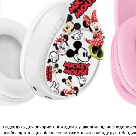
о підходять для використання вдома, у школі чи під час подорожей
ріали без дротів, що забезпечує максимальну свободу рухів. Завдя