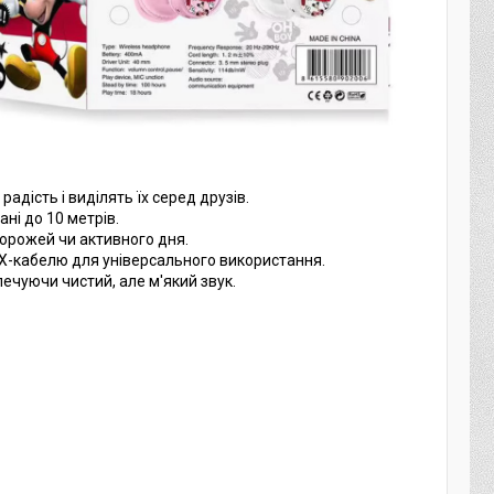
адість і виділять їх серед друзів.
ні до 10 метрів.
дорожей чи активного дня.
UX-кабелю для універсального використання.
ечуючи чистий, але м'який звук.