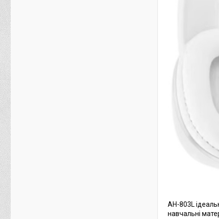
AH-803L ідеальн
навчальні мате