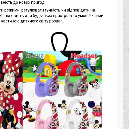
вність до нових пригод.
ти режими, регулювати гучність чи відповідати на
3L підходять для будь-яких пристроїв та умов. Якісний
 частиною дитячого світу розваг.