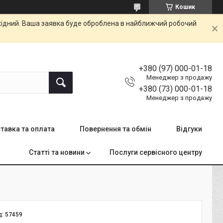
Кошик
ихідний. Ваша заявка буде оброблена в найближчий робочий
+380 (97) 000-01-18
Менеджер з продажу
+380 (73) 000-01-18
Менеджер з продажу
тавка та оплата
Повернення та обмін
Відгуки
Статті та новини
Послуги сервісного центру
д:
57459