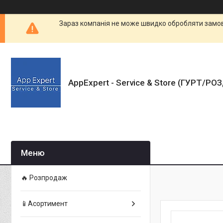
Зараз компанія не може швидко обробляти замовл
AppExpert - Service & Store (ГУРТ/РО
🔥 Розпродаж
📱Асортимент