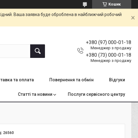
Кошик
ихідний. Ваша заявка буде оброблена в найближчий робочий
+380 (97) 000-01-18
Менеджер з продажу
+380 (73) 000-01-18
Менеджер з продажу
тавка та оплата
Повернення та обмін
Відгуки
Статті та новини
Послуги сервісного центру
д:
26560