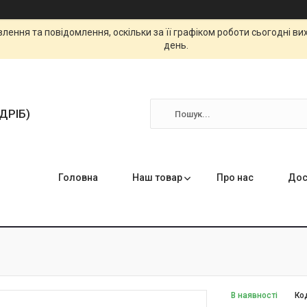
ення та повідомлення, оскільки за її графіком роботи сьогодні в
день.
ЗДРІБ)
Головна
Наш товар
Про нас
Дос
В наявності
Ко