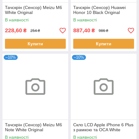
Тачскрін (Сенсор) Meizu M6
Тачскрін (Сенсор) Huawei
White Original
Honor 10 Black Original
В наявності
В наявності
228,60
887,40
₴
₴
254 ₴
986 ₴
Купити
Купити
–10%
–10%
Тачскрін (Сенсор) Meizu M6
Скло LCD Apple iPhone 6 Plus
Note White Original
з рамкою та OCA White
В наявності
В наявності