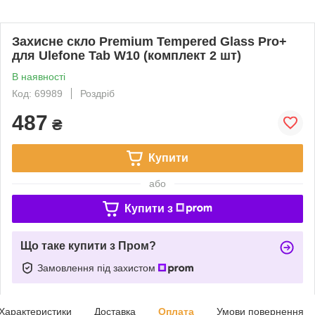
Захисне скло Premium Tempered Glass Pro+
для Ulefone Tab W10 (комплект 2 шт)
В наявності
Код: 69989
Роздріб
487
₴
Купити
або
Купити з
Що таке купити з Пром?
Замовлення під захистом
Характеристики
Доставка
Оплата
Умови повернення