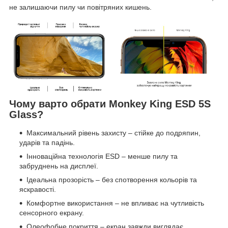
не залишаючи пилу чи повітряних кишень.
Чому варто обрати Monkey King ESD 5S
Glass?
Максимальний рівень захисту – стійке до подряпин,
ударів та падінь.
Інноваційна технологія ESD – менше пилу та
забруднень на дисплеї.
Ідеальна прозорість – без спотворення кольорів та
яскравості.
Комфортне використання – не впливає на чутливість
сенсорного екрану.
Олеофобне покриття – екран завжди виглядає