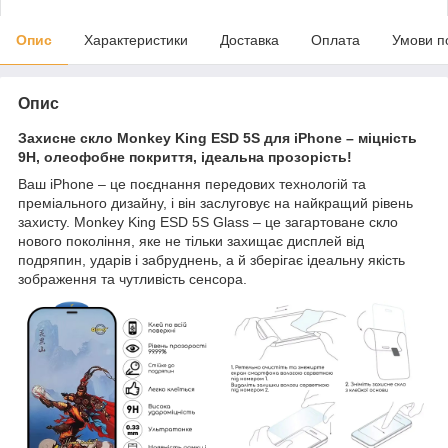
Опис
Характеристики
Доставка
Оплата
Умови п
Опис
Захисне скло Monkey King ESD 5S для iPhone – міцність
9H, олеофобне покриття, ідеальна прозорість!
Ваш iPhone – це поєднання передових технологій та
преміального дизайну, і він заслуговує на найкращий рівень
захисту. Monkey King ESD 5S Glass – це загартоване скло
нового покоління, яке не тільки захищає дисплей від
подряпин, ударів і забруднень, а й зберігає ідеальну якість
зображення та чутливість сенсора.