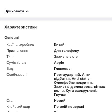
Приховати
Характеристики
Основні
Країна виробник
Китай
Призначення
Для телефону
Тип
Захисне скло
Сумісність з
Apple
Вид
Глянсове
Особливості
Протиударний, Анти-
відбитки, Anti-static,
Олеофобне покриття,
Захист від електромагнітних
полів, Кути заокруглені,
Гнучке
Стан
Новий
Клейовий шар
По всій поверхні